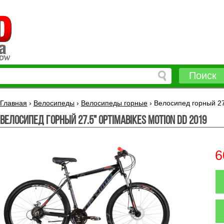
Поиск
Главная
›
Велосипеды
›
Велосипеды горные
›
Велосипед горный 2
Велосипед горный 27.5" OPTIMABIKES MOTION DD 2019
6