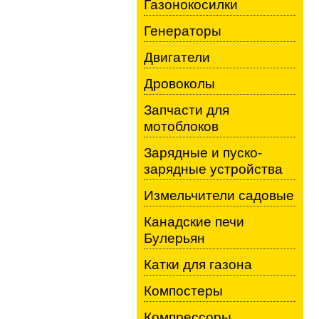
Газонокосилки
Генераторы
Двигатели
Дровоколы
Запчасти для
мотоблоков
Зарядные и пуско-
зарядные устройства
Измельчители садовые
Канадские печи
Булерьян
Катки для газона
Компостеры
Компрессоры