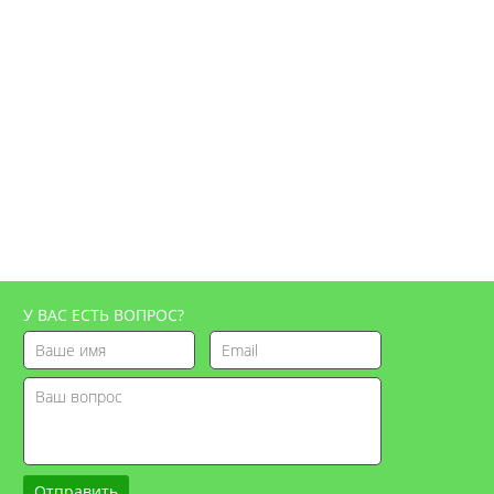
У ВАС ЕСТЬ ВОПРОС?
Отправить