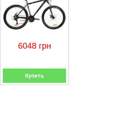
6048
грн
Купить