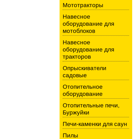
Мототракторы
Навесное
оборудование для
мотоблоков
Навесное
оборудование для
тракторов
Опрыскиватели
садовые
Отопительное
оборудование
Отопительные печи,
Буржуйки
Печи-каменки для саун
Пилы