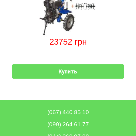
23752
грн
Купить
(067) 440 85 10
(099) 264 61 77