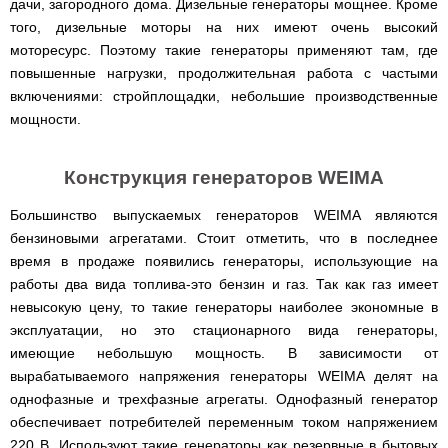
дачи, загородного дома. Дизельные генераторы мощнее. Кроме
того, дизельные моторы на них имеют очень высокий
моторесурс. Поэтому такие генераторы применяют там, где
повышенные нагрузки, продолжительная работа с частыми
включениями: стройплощадки, небольшие производственные
мощности.
Конструкция генераторов WEIMA
Большинство выпускаемых генераторов WEIMA являются
бензиновыми агрегатами. Стоит отметить, что в последнее
время в продаже появились генераторы, использующие на
работы два вида топлива-это бензин и газ. Так как газ имеет
невысокую цену, то такие генераторы наиболее экономные в
эксплуатации, но это стационарного вида генераторы,
имеющие небольшую мощность. В зависимости от
вырабатываемого напряжения генераторы WEIMA делят на
однофазные и трехфазные агрегаты. Однофазный генератор
обеспечивает потребителей переменным током напряжением
220 В. Используют такие генераторы как резервные в бытовых