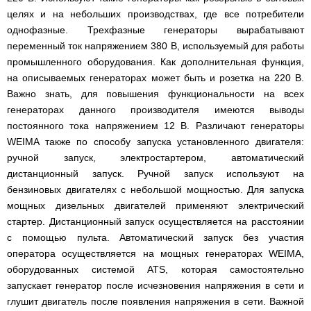
целях и на небольших производствах, где все потребители
однофазные. Трехфазные генераторы вырабатывают
переменный ток напряжением 380 В, используемый для работы
промышленного оборудования. Как дополнительная функция,
на описываемых генераторах может быть и розетка на 220 В.
Важно знать, для повышения функциональности на всех
генераторах данного производителя имеются выводы
постоянного тока напряжением 12 В. Различают генераторы
WEIMA также по способу запуска установленного двигателя:
ручной запуск, электростартером, автоматический
дистанционный запуск. Ручной запуск используют на
бензиновых двигателях с небольшой мощностью. Для запуска
мощных дизельных двигателей применяют электрический
стартер. Дистанционный запуск осуществляется на расстоянии
с помощью пульта. Автоматический запуск без участия
оператора осуществляется на мощных генераторах WEIMA,
оборудованных системой ATS, которая самостоятельно
запускает генератор после исчезновения напряжения в сети и
глушит двигатель после появления напряжения в сети. Важной