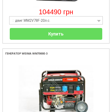
104490
грн
: двиг.WM2V78F-20л.с.
Купить
ГЕНЕРАТОР WEIMA WM7000E-3