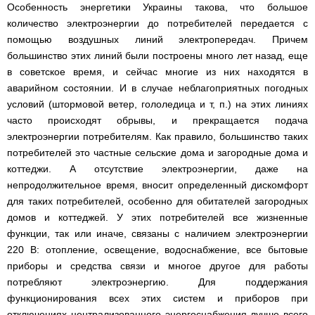
Особенность энергетики Украины такова, что большое
количество электроэнергии до потребителей передается с
помощью воздушных линий электропередач. Причем
большинство этих линий были построены много лет назад, еще
в советское время, и сейчас многие из них находятся в
аварийном состоянии. И в случае неблагоприятных погодных
условий (штормовой ветер, гололедица и т, п.) на этих линиях
часто происходят обрывы, и прекращается подача
электроэнергии потребителям. Как правило, большинство таких
потребителей это частные сельские дома и загородные дома и
коттеджи. А отсутствие электроэнергии, даже на
непродолжительное время, вносит определенный дискомфорт
для таких потребителей, особенно для обитателей загородных
домов и коттеджей. У этих потребителей все жизненные
функции, так или иначе, связаны с наличием электроэнергии
220 В: отопление, освещение, водоснабжение, все бытовые
приборы и средства связи и многое другое для работы
потребляют электроэнергию. Для поддержания
функционирования всех этих систем и приборов при
отключениях централизованного энергоснабжения лучше всего