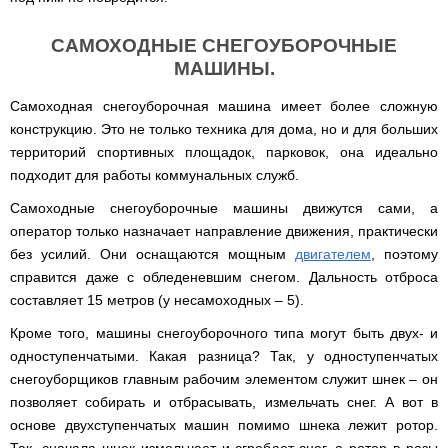
САМОХОДНЫЕ СНЕГОУБОРОЧНЫЕ
МАШИНЫ.
Самоходная снегоуборочная машина имеет более сложную
конструкцию. Это не только техника для дома, но и для больших
территорий спортивных площадок, парковок, она идеально
подходит для работы коммунальных служб.
Самоходные снегоуборочные машины движутся сами, а
оператор только назначает направление движения, практически
без усилий. Они оснащаются мощным
двигателем
, поэтому
справится даже с обледеневшим снегом. Дальность отброса
составляет 15 метров (у несамоходных – 5).
Кроме того, машины снегоуборочного типа могут быть двух- и
одноступенчатыми. Какая разница? Так, у одноступенчатых
снегоуборщиков главным рабочим элементом служит шнек – он
позволяет собирать и отбрасывать, измельчать снег. А вот в
основе двухступенчатых машин помимо шнека лежит ротор.