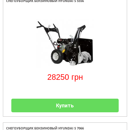
СНЕГОУБОРЩИК БЕНЗИНОВЫЙ HYUNDAI S 5556
28250
грн
Купить
СНЕГОУБОРЩИК БЕНЗИНОВЫЙ HYUNDAI S 7066