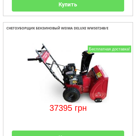
Купить
СНЕГОУБОРЩИК БЕНЗИНОВЫЙ WEIMA DELUXE WWS0724В/Е
Бесплатная доставка!
37395
грн