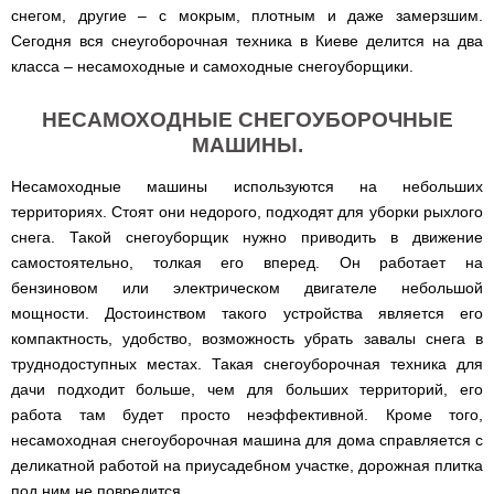
снегом, другие – с мокрым, плотным и даже замерзшим.
Сегодня вся снеугоборочная техника в Киеве делится на два
класса – несамоходные и самоходные снегоуборщики.
НЕСАМОХОДНЫЕ СНЕГОУБОРОЧНЫЕ
МАШИНЫ.
Несамоходные машины используются на небольших
территориях. Стоят они недорого, подходят для уборки рыхлого
снега. Такой снегоуборщик нужно приводить в движение
самостоятельно, толкая его вперед. Он работает на
бензиновом или электрическом двигателе небольшой
мощности. Достоинством такого устройства является его
компактность, удобство, возможность убрать завалы снега в
труднодоступных местах. Такая снегоуборочная техника для
дачи подходит больше, чем для больших территорий, его
работа там будет просто неэффективной. Кроме того,
несамоходная снегоуборочная машина для дома справляется с
деликатной работой на приусадебном участке, дорожная плитка
под ним не повредится.