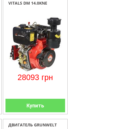
VITALS DM 14.0KNE
28093
грн
Купить
ДВИГАТЕЛЬ GRUNWELT