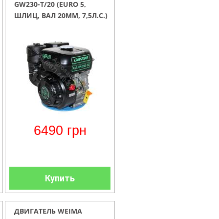
GW230-T/20 (EURO 5,
ШЛИЦ, ВАЛ 20ММ, 7,5Л.С.)
6490
грн
Купить
ДВИГАТЕЛЬ WEIMA