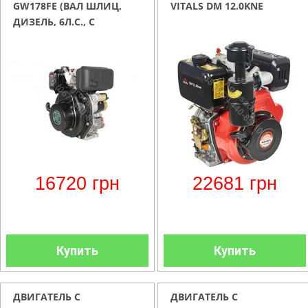
GW178FE (ВАЛ ШЛИЦ,
VITALS DM 12.0KNE
ДИЗЕЛЬ, 6Л.С., С
ЭЛЕКТРОСТАРТЕРОМ)
16720
грн
22681
грн
Купить
Купить
ДВИГАТЕЛЬ С
ДВИГАТЕЛЬ С