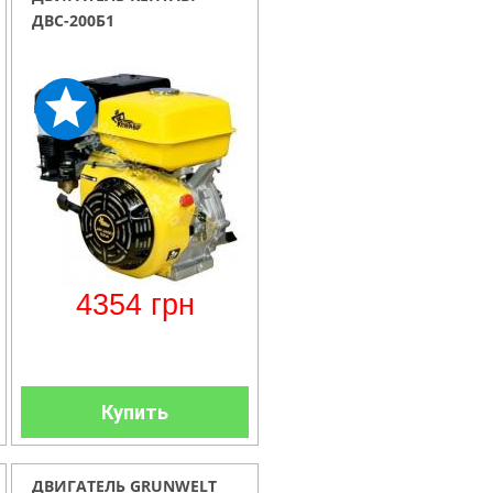
ДВС-200Б1
4354
грн
Купить
ДВИГАТЕЛЬ GRUNWELT