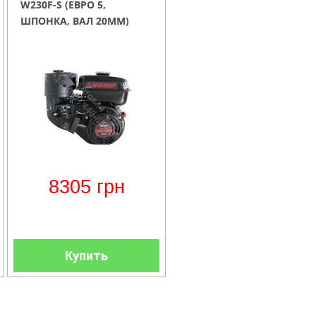
W230F-S (ЕВРО 5,
ШПОНКА, ВАЛ 20ММ)
8305
грн
Купить