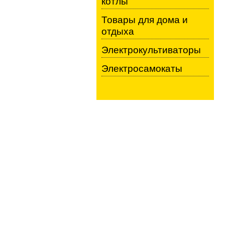
котлы
Товары для дома и
отдыха
Электрокультиваторы
Электросамокаты