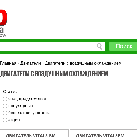
Поиск
Главная
›
Двигатели
›
Двигатели с воздушным охлаждением
Двигатели с воздушным охлаждением
Статус
спец предложения
популярные
бесплатная доставка
акция
ДВИГАТЕЛЬ VITALS BM
ДВИГАТЕЛЬ VITALSBM