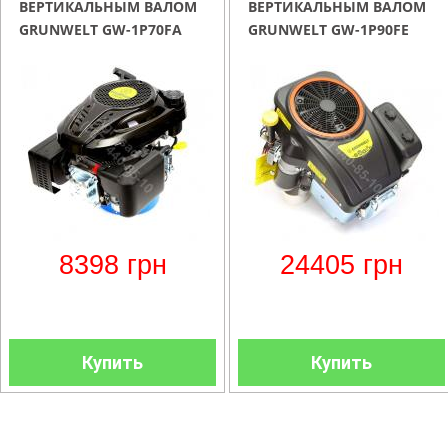
ВЕРТИКАЛЬНЫМ ВАЛОМ
ВЕРТИКАЛЬНЫМ ВАЛОМ
GRUNWELT GW-1P70FA
GRUNWELT GW-1P90FE
8398
грн
24405
грн
Купить
Купить