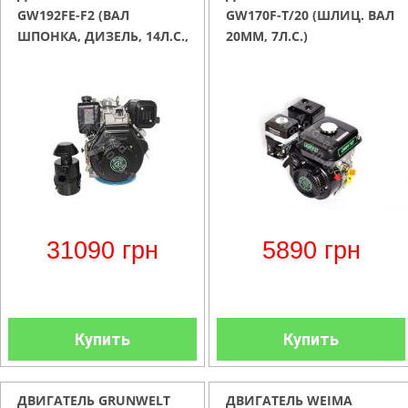
GW192FE-F2 (ВАЛ
GW170F-T/20 (ШЛИЦ. ВАЛ
ШПОНКА, ДИЗЕЛЬ, 14Л.С.,
20ММ, 7Л.С.)
С ЭЛЕКТРОСТАРТЕРОМ)
31090
грн
5890
грн
Купить
Купить
ДВИГАТЕЛЬ GRUNWELT
ДВИГАТЕЛЬ WEIMA