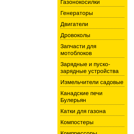
Газонокосилки
Генераторы
Двигатели
Дровоколы
Запчасти для
мотоблоков
Зарядные и пуско-
зарядные устройства
Измельчители садовые
Канадские печи
Булерьян
Катки для газона
Компостеры
Компрессоры