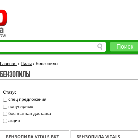
Поиск
Главная
›
Пилы
›
Бензопилы
Бензопилы
Статус
спец предложения
популярные
бесплатная доставка
акция
БЕНЗОПИЛА VITALS BKZ
БЕНЗОПИЛА VITALS