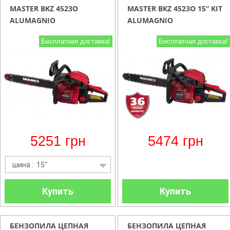
MASTER BKZ 4523O
MASTER BKZ 4523O 15“ KIT
ALUMAGNIO
ALUMAGNIO
Бесплатная доставка!
Бесплатная доставка!
5251
грн
5474
грн
шина : 15"
Купить
Купить
БЕНЗОПИЛА ЦЕПНАЯ
БЕНЗОПИЛА ЦЕПНАЯ