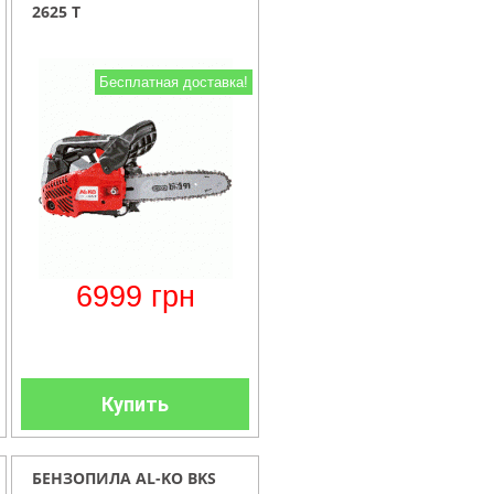
2625 T
Бесплатная доставка!
6999
грн
Купить
БЕНЗОПИЛА AL-KO BKS