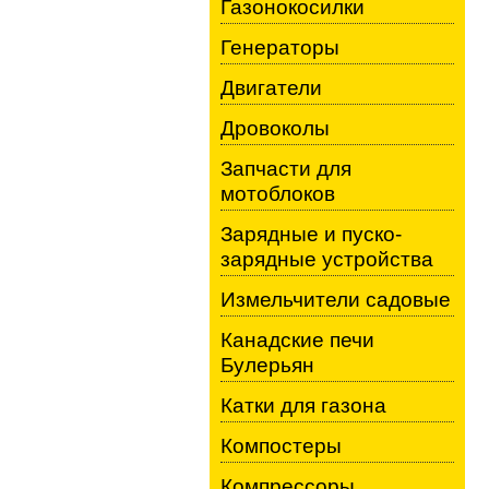
Газонокосилки
Генераторы
Двигатели
Дровоколы
Запчасти для
мотоблоков
Зарядные и пуско-
зарядные устройства
Измельчители садовые
Канадские печи
Булерьян
Катки для газона
Компостеры
Компрессоры