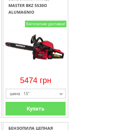
MASTER BKZ 5530O
ALUMAGNIO
Бесплатная доставка!
5474
грн
шина : 15"
Купить
БЕНЗОПИЛА ЦЕПНАЯ