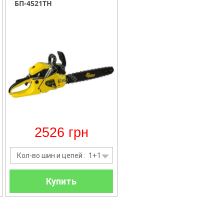
БП-4521ТН
2526
грн
Кол-во шин и цепей : 1+1
Купить