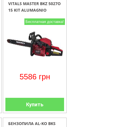
VITALS MASTER BKZ 5027O
15 KIT ALUMAGNIO
Бесплатная доставка!
5586
грн
Купить
БЕНЗОПИЛА AL-KO BKS