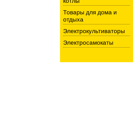
котлы
Товары для дома и
отдыха
Электрокультиваторы
Электросамокаты