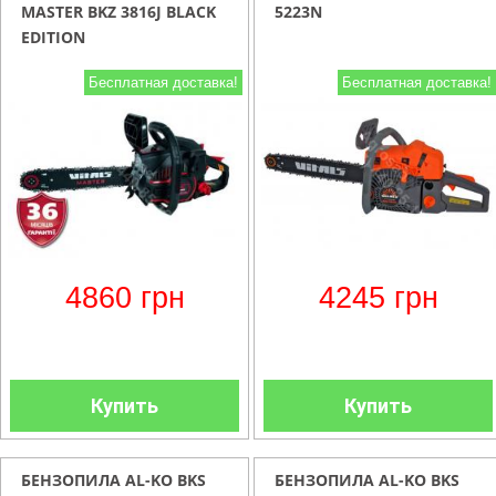
MASTER BKZ 3816J BLACK
5223N
EDITION
Бесплатная доставка!
Бесплатная доставка!
4860
грн
4245
грн
Купить
Купить
БЕНЗОПИЛА AL-KO BKS
БЕНЗОПИЛА AL-KO BKS