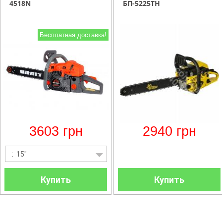
4518N
БП-5225ТН
Бесплатная доставка!
3603
грн
2940
грн
: 15"
Купить
Купить