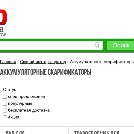
Поиск
Главная
›
Скарификатор-аэратор
›
Аккумуляторные скарификатор
Аккумуляторные скарификаторы
Статус
спец предложения
популярные
бесплатная доставка
акция
ВАЛ ДЛЯ
ТРАВОСБОРНИК ДЛЯ