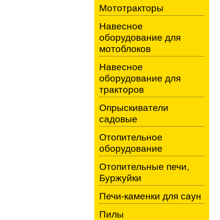
Мототракторы
Навесное
оборудование для
мотоблоков
Навесное
оборудование для
тракторов
Опрыскиватели
садовые
Отопительное
оборудование
Отопительные печи,
Буржуйки
Печи-каменки для саун
Пилы