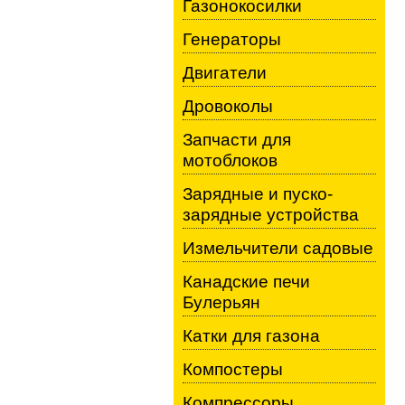
Газонокосилки
Генераторы
Двигатели
Дровоколы
Запчасти для
мотоблоков
Зарядные и пуско-
зарядные устройства
Измельчители садовые
Канадские печи
Булерьян
Катки для газона
Компостеры
Компрессоры