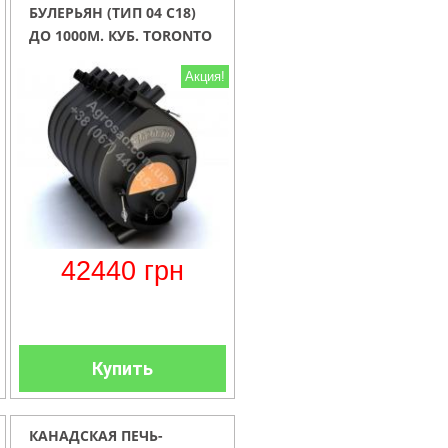
БУЛЕРЬЯН (ТИП 04 C18)
ДО 1000М. КУБ. TORONTO
СО СМОТРОВЫМ ОКНОМ
Акция!
(СТЕКЛО 360ХR180)
42440
грн
Купить
КАНАДСКАЯ ПЕЧЬ-