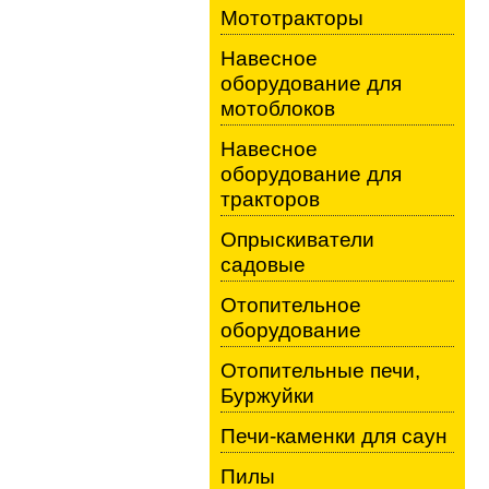
Мототракторы
Навесное
оборудование для
мотоблоков
Навесное
оборудование для
тракторов
Опрыскиватели
садовые
Отопительное
оборудование
Отопительные печи,
Буржуйки
Печи-каменки для саун
Пилы