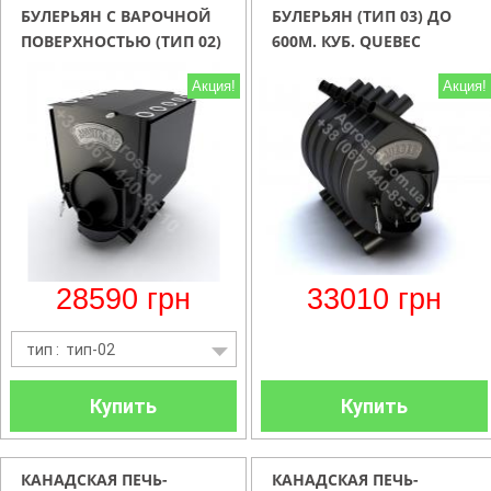
БУЛЕРЬЯН С ВАРОЧНОЙ
БУЛЕРЬЯН (ТИП 03) ДО
ПОВЕРХНОСТЬЮ (ТИП 02)
600М. КУБ. QUEBEC
ДО 500М.КУБ. MONTREAL
Акция!
Акция!
LUX
28590
грн
33010
грн
тип : тип-02
Купить
Купить
КАНАДСКАЯ ПЕЧЬ-
КАНАДСКАЯ ПЕЧЬ-