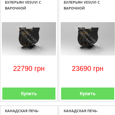
БУЛЕРЬЯН VESUVI С
БУЛЕРЬЯН VESUVI С
ВАРОЧНОЙ
ВАРОЧНОЙ
ПОВЕРХНОСТЬЮ ТИП 02
ПОВЕРХНОСТЬЮ ТИП 02
СО СТЕКЛОМ
22790
грн
23690
грн
Купить
Купить
КАНАДСКАЯ ПЕЧЬ-
КАНАДСКАЯ ПЕЧЬ-