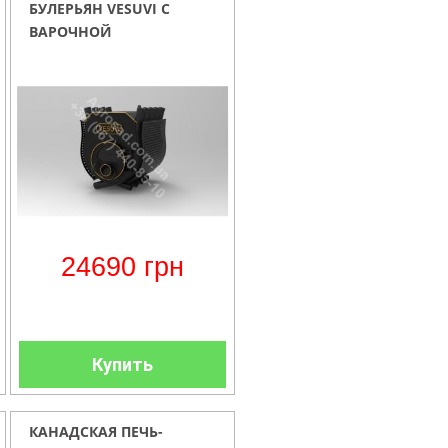
БУЛЕРЬЯН VESUVI С
ВАРОЧНОЙ
ПОВЕРХНОСТЬЮ ТИП 02
СО
СТЕКЛОМ+ПЕРФОРАЦИЯ
24690
грн
Купить
КАНАДСКАЯ ПЕЧЬ-