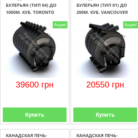
БУЛЕРЬЯН (ТИП 04) ДО
БУЛЕРЬЯН (ТИП 01) ДО
1000М. КУБ. TORONTO
200М. КУБ. VANCOUVER
Акция!
Акция!
39600
грн
20550
грн
Купить
Купить
КАНАДСКАЯ ПЕЧЬ-
КАНАДСКАЯ ПЕЧЬ-