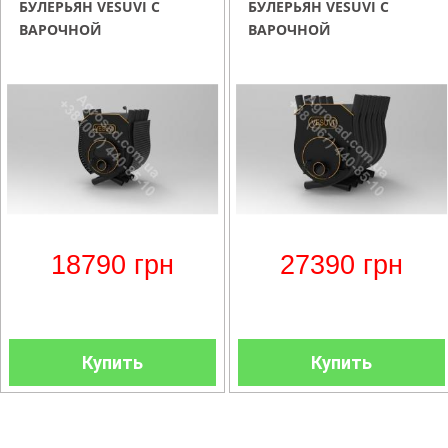
БУЛЕРЬЯН VESUVI С
БУЛЕРЬЯН VESUVI С
ВАРОЧНОЙ
ВАРОЧНОЙ
ПОВЕРХНОСТЬЮ ТИП 01
ПОВЕРХНОСТЬЮ ТИП 03
СО
СТЕКЛОМ+ПЕРФОРАЦИЯ
18790
грн
27390
грн
Купить
Купить