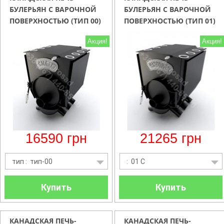
БУЛЕРЬЯН С ВАРОЧНОЙ
БУЛЕРЬЯН С ВАРОЧНОЙ
ПОВЕРХНОСТЬЮ (ТИП 00)
ПОВЕРХНОСТЬЮ (ТИП 01)
ДО 130М.КУБ. CALGARY
ДО 260М.КУБ. VANCOUVER
Акция!
Акция!
LUX
LUX
16590
грн
21265
грн
тип : тип-00
: 01 C
Купить
Купить
КАНАДСКАЯ ПЕЧЬ-
КАНАДСКАЯ ПЕЧЬ-