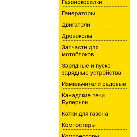
Газонокосилки
Генераторы
Двигатели
Дровоколы
Запчасти для
мотоблоков
Зарядные и пуско-
зарядные устройства
Измельчители садовые
Канадские печи
Булерьян
Катки для газона
Компостеры
Компрессоры