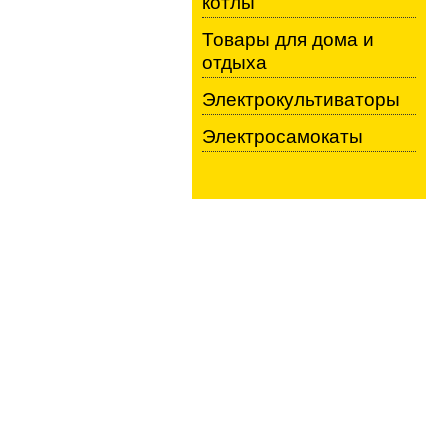
котлы
Товары для дома и
отдыха
Электрокультиваторы
Электросамокаты