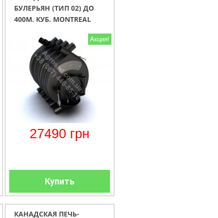
БУЛЕРЬЯН (ТИП 02) ДО
400М. КУБ. MONTREAL
Акция!
27490
грн
Купить
КАНАДСКАЯ ПЕЧЬ-