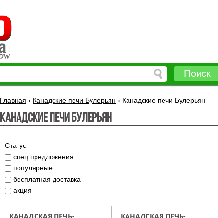
Поиск
Главная
›
Канадские печи Булерьян
›
Канадские печи Булерьян
Канадские печи Булерьян
Статус
спец предложения
популярные
бесплатная доставка
акция
КАНАДСКАЯ ПЕЧЬ-
КАНАДСКАЯ ПЕЧЬ-