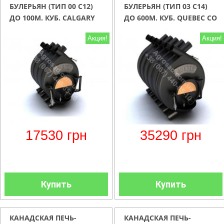
БУЛЕРЬЯН (ТИП 00 С12)
БУЛЕРЬЯН (ТИП 03 С14)
ДО 100М. КУБ. CALGARY
ДО 600М. КУБ. QUEBEC СО
СО СМОТРОВЫМ ОКНОМ
СМОТРОВЫМ ОКНОМ
Акция!
Акция!
(СТЕКЛО 240ХR120)
(СТЕКЛО 280ХR140)
17530
грн
35290
грн
Купить
Купить
КАНАДСКАЯ ПЕЧЬ-
КАНАДСКАЯ ПЕЧЬ-