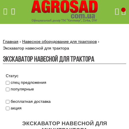
Поиск
Главная
›
Навесное оборудование для тракторов
›
Экскаватор навесной для трактора
Экскаватор навесной для трактора
Бетономешалки
Скиф
Бетономешалки с
Статус
Бойлеры,
венцовым
водонагреватели
спец предложения
приводом
ARTI
популярные
WHV
Газовые
Бетономешалки с
SLIM
котлы ПРОСКУРОВ
редукторным
бесплатная доставка
Бензиновые
приводом
Бойлеры,
Газовые
газонокосилки
акция
водонагреватели
котлы
ARTI
Генераторы
IMMERGAS
Электрические
WHV
бензиновые
напольные
газонокосилки
ЭКСКАВАТОР НАВЕСНОЙ ДЛЯ
конденсационные
Бензиновые
Бойлеры,