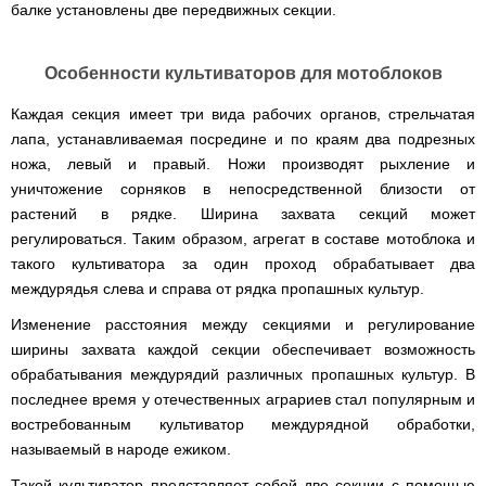
балке установлены две передвижных секции.
Особенности культиваторов для мотоблоков
Каждая секция имеет три вида рабочих органов, стрельчатая
лапа, устанавливаемая посредине и по краям два подрезных
ножа, левый и правый. Ножи производят рыхление и
уничтожение сорняков в непосредственной близости от
растений в рядке. Ширина захвата секций может
регулироваться. Таким образом, агрегат в составе мотоблока и
такого культиватора за один проход обрабатывает два
междурядья слева и справа от рядка пропашных культур.
Изменение расстояния между секциями и регулирование
ширины захвата каждой секции обеспечивает возможность
обрабатывания междурядий различных пропашных культур. В
последнее время у отечественных аграриев стал популярным и
востребованным культиватор междурядной обработки,
называемый в народе ежиком.
Такой культиватор представляет собой две секции с помощью