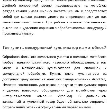
двойной поперечной сцепки навешиваемые на мотоблок.
Каждая секция имеет ширину захвата 285 мм и представляет
собой три кольца разного диаметра с приваренными до них
металлическими шипами. При работе эти шипы обеспечивают
рыхление и удаление сорняков в обрабатываемых междурядий
пропашных культур.
Где купить междурядный культиватор на мотоблок?
Обработка большого земельного участка с помощью мотоблока
требует наличия различного навесного оборудования, в том
числе и мотоблочных культиваторов для сплошной и
междурядной обработки. Купить такие культиваторы за
доступную цену можно на киевском складе компании АгроСад.
Имеется возможность для заказа и покупки таких культиваторов
и другого навесного оборудования для мотоблоков через
интернет-магазин компании АгроСад. В дальнейшем
заказанный и купленный товар будет обязательно отправлен
потребителям Украины официальными перевозчиками.