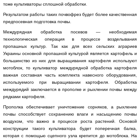
тоже культиваторы сплошной обработки.
Результатом работы таких почвофрез будет более качественная
предпосевная подготовка почвы.
Междурядная обработка посевов — необходимая
технологическая операция в процессе возделывания
пропашных культур. Так как для всех сельских аграриев
Украины основной пропашной культурой является картофель и
большинство из них для выращивания картофеля используют
мотоблок, то культиватор междурядной обработка картофеля
важная составная часть комплекта навесного оборудования,
используемого при выращивании картофеля. Обработка
междурядий заключается в прополке и рыхлении почвы между
рядками картофеля.
Прополка обеспечивает уничтожение сорняков, а рыхление
почвы способствует сохранению влаги и насыщению почвы
воздухом, что важно в процессе роста растений. Основой
конструкции такого культиватора будет поперечная балка,
которая с помощью сцепного узла крепится до мотоблока. На