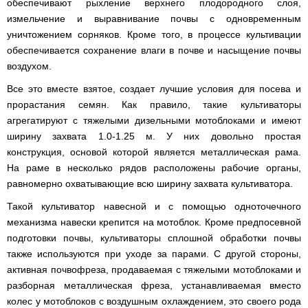
обеспечивают рыхление верхнего плодородного слоя,
измельчение и выравнивание почвы с одновременным
уничтожением сорняков. Кроме того, в процессе культивации
обеспечивается сохранение влаги в почве и насыщение почвы
воздухом.
Все это вместе взятое, создает лучшие условия для посева и
прорастания семян. Как правило, такие культиваторы
агрегатируют с тяжелыми дизельными мотоблоками и имеют
ширину захвата 1.0-1.25 м. У них довольно простая
конструкция, основой которой является металлическая рама.
На раме в несколько рядов расположены рабочие органы,
равномерно охватывающие всю ширину захвата культиватора.
Такой культиватор навесной и с помощью одноточечного
механизма навески крепится на мотоблок. Кроме предпосевной
подготовки почвы, культиваторы сплошной обработки почвы
также используются при уходе за парами. С другой стороны,
активная почвофреза, продаваемая с тяжелыми мотоблоками и
разборная металлическая фреза, устанавливаемая вместо
колес у мотоблоков с воздушным охлаждением, это своего рода