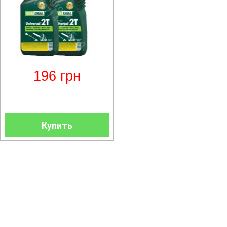
196
грн
Купить