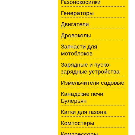
Газонокосилки
Генераторы
Двигатели
Дровоколы
Запчасти для
мотоблоков
Зарядные и пуско-
зарядные устройства
Измельчители садовые
Канадские печи
Булерьян
Катки для газона
Компостеры
Компрессоры