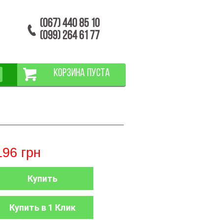
(067) 440 85 10
(099) 264 61 77
КОРЗИНА ПУСТА
196
грн
Купить
Купить в 1 Клик