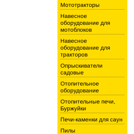
Мототракторы
Навесное
оборудование для
мотоблоков
Навесное
оборудование для
тракторов
Опрыскиватели
садовые
Отопительное
оборудование
Отопительные печи,
Буржуйки
Печи-каменки для саун
Пилы