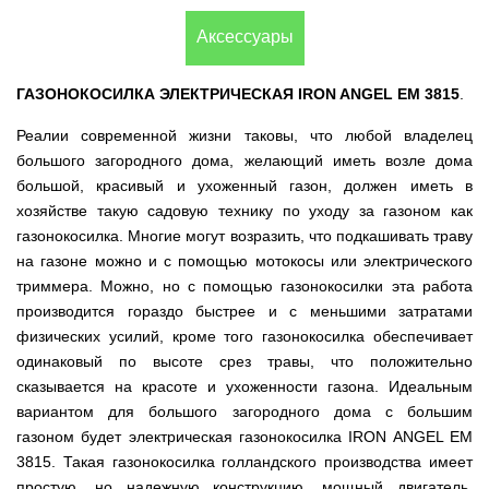
(Верк)
закрытые
для
IV
Измельчители
мотоблоков
Двигатели
Компрессоры с
/
Канадские
Аксессуары
Катки
Генераторы
Компостеры
веток,
177F
VITALS
прямым
IH
печи
для
Weima
открытые
веткоизмельчители
приводом
Булерьян
газона
Кондиционеры
Vitals
VESUVI
Запчасти
Двигатели
Бойлеры,
AL-
GREE
ГАЗОНОКОСИЛКА ЭЛЕКТРИЧЕСКАЯ
IRON ANGEL EM 3815
.
Генераторы
для
WEIMA
Компрессоры с
водонагреватели
KO
Кормоизмельчители
Sadko
Измельчители
мотоблоков
ременным
ISTO
Канадские
Кондиционеры
Powercraft
Реалии современной жизни таковы, что любой владелец
(Садко)
веток,
190N
приводом
IVC
печи
Двигатели
OSAKA
веткоизмельчители
Combi
Булерьян
Мотокосы
большого загородного дома, желающий иметь возле дома
BULAT
AL-
Кормоизмельчители
Генераторы
CANADA
Запчасти
большой, красивый и ухоженный газон, должен иметь в
KO
ДТЗ
AL-
для
Бойлеры,
Электрокосы
Двигатели
KO
хозяйстве такую садовую технику по уходу за газоном как
мотоблоков
водонагреватели
Канадские
ZUBR
Измельчители
195N
ISTO
печи
газонокосилка. Многие могут возразить, что подкашивать траву
Кусторезы
Масло
веток,
Генераторы
IVD
Булерьян
Двигатели
AL-
на газоне можно и с помощью мотокосы или электрического
веткоизмельчители
KONNER
DRY
VESUVI
Коробки
TATA
KO
Аккумуляторные
Konner&Sohnen
Дизельные
SOHNEN
с
передач
триммера. Можно, но с помощью газонокосилки эта работа
триммеры
мотоблоки
варочной
КПП,
Бойлеры,
и
Двигатели
Масло
производится гораздо быстрее и с меньшими затратами
Измельчители
поверхностью
Инверторные
редукторы
водонагреватели Novatec
Мотобуры
косы
GRUNWELT
Iron
веток
Бензиновые
физических усилий, кроме того газонокосилка обеспечивает
генераторы
на
Irin
Angel
Hyundai
мотоблоки
KONNER
мотоблоки
Канадские
Angel
Бойлеры
одинаковый по высоте срез травы, что положительно
Аккумуляторный
Мотокультиваторы Кентавр
Двигатели
SOHNEN
печи
EWT
инструмент
ДТЗ
сказывается на красоте и ухоженности газона. Идеальным
Измельчители
Мотоблоки
Булерьян
Шины,
Clima
Мотобуры
AL-
Мотокультиваторы IRON
Бензиновые мотопомпы
веток,
с
CANADA
диски,
вариантом для большого загородного дома с большим
FLACH
Vitals
KO
ANGEL
Двигатели
веткоизмельчители
водяным
с
камеры
Плоский
EASY
газоном будет электрическая газонокосилка IRON ANGEL EM
с
Скиф
охлаждением
варочной
на
Дизельные мотопомпы
водонагреватель
Мотороллеры
Мотобуры
FLEX
центробежным
Мотокультиваторы PUBERT
3815. Такая газонокосилка голландского производства имеет
поверхностью
мотоблоки
с
SPARK
Кентавр
сцеплением
и
Мотоблоки
мокрым
Для
простую, но надежную конструкцию, мощный двигатель,