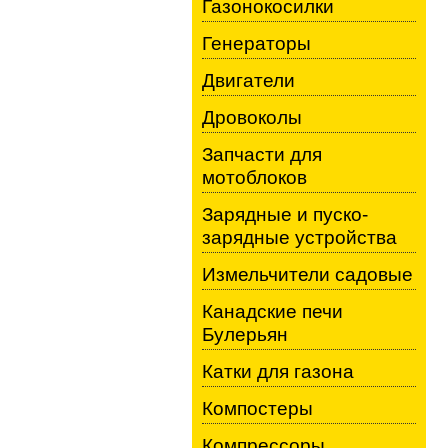
Газонокосилки
Генераторы
Двигатели
Дровоколы
Запчасти для
мотоблоков
Зарядные и пуско-
зарядные устройства
Измельчители садовые
Канадские печи
Булерьян
Катки для газона
Компостеры
Компрессоры