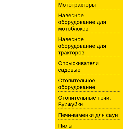
Мототракторы
Навесное
оборудование для
мотоблоков
Навесное
оборудование для
тракторов
Опрыскиватели
садовые
Отопительное
оборудование
Отопительные печи,
Буржуйки
Печи-каменки для саун
Пилы