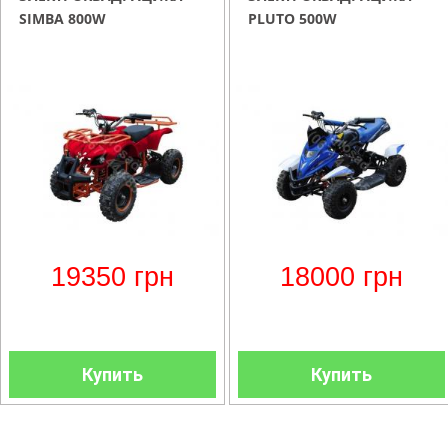
SIMBA 800W
PLUTO 500W
19350
грн
18000
грн
Купить
Купить