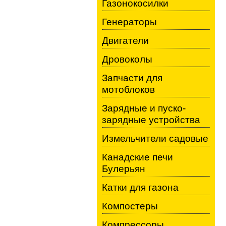
Газонокосилки
Генераторы
Двигатели
Дровоколы
Запчасти для
мотоблоков
Зарядные и пуско-
зарядные устройства
Измельчители садовые
Канадские печи
Булерьян
Катки для газона
Компостеры
Компрессоры