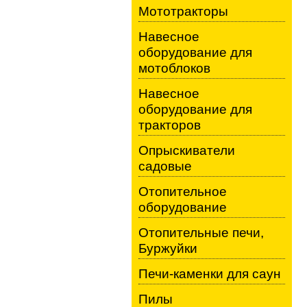
Мототракторы
Навесное
оборудование для
мотоблоков
Навесное
оборудование для
тракторов
Опрыскиватели
садовые
Отопительное
оборудование
Отопительные печи,
Буржуйки
Печи-каменки для саун
Пилы