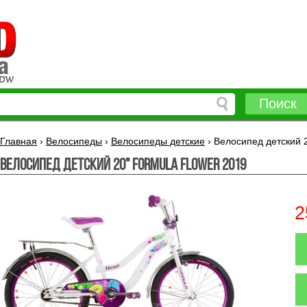
Поиск
Главная
›
Велосипеды
›
Велосипеды детские
›
Велосипед детский
Велосипед детский 20" FORMULA FLOWER 2019
2