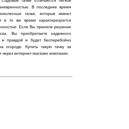
 Садовые тачки отличаются легкой
аневренностью. В последнее время
ноколесные тачки, которые имеют
и в то же время характеризуются
енностью. Если Вы приняли решение
есах, Вы приобретаете надежного
 и правдой и будет бесперебойно
а огороде. Купить такую тачку за
и через интернет-магазин компании.