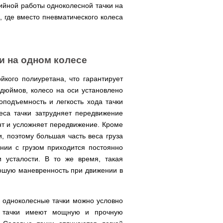
рийной работы одноколесной тачки на
, где вместо пневматического колеса
и на одном колесе
йкого полиуретана, что гарантирует
дюймов, колесо на оси установлено
подъемность и легкость хода тачки
еса тачки затрудняет передвижение
рунт и усложняет передвижение. Кроме
и, поэтому большая часть веса груза
нии с грузом приходится постоянно
и усталости. В то же время, такая
ошую маневренность при движении в
е одноколесные тачки можно условно
ые тачки имеют мощную и прочную