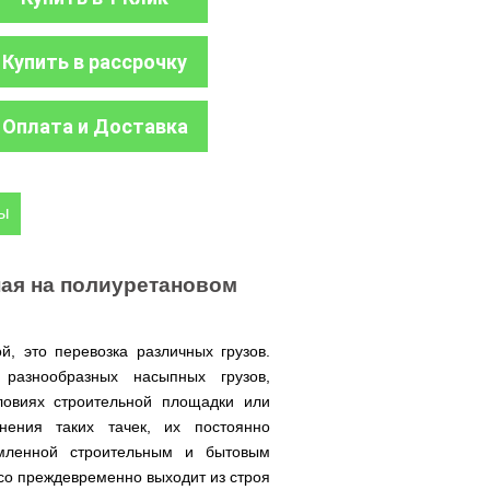
Купить в рассрочку
Оплата и Доставка
ры
ная на полиуретановом
, это перевозка различных грузов.
разнообразных насыпных грузов,
ловиях строительной площадки или
нения таких тачек, их постоянно
амленной строительным и бытовым
есо преждевременно выходит из строя