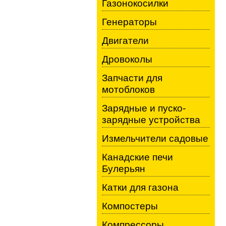
Газонокосилки
Генераторы
Двигатели
Дровоколы
Запчасти для
мотоблоков
Зарядные и пуско-
зарядные устройства
Измельчители садовые
Канадские печи
Булерьян
Катки для газона
Компостеры
Компрессоры