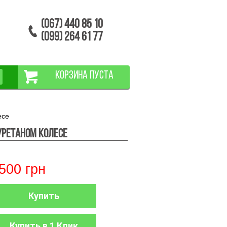
(067) 440 85 10
(099) 264 61 77
КОРЗИНА ПУСТА
есе
уретаном колесе
500
грн
Купить
Купить в 1 Клик