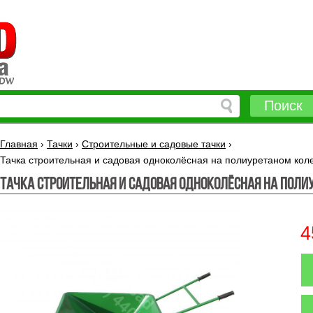
Поиск
Главная
›
Тачки
›
Строительные и садовые тачки
›
Тачка строительная и садовая одноколёсная на полиуретаном кол
Тачка строительная и садовая одноколёсная на поли
4