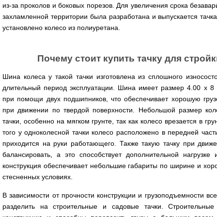
из-за проколов и боковых порезов. Для увеличения срока безава
захламленной территории была разработана и выпускается тачка
установлено колесо из полиуретана.
Почему стоит купить тачку для стройк
Шина колеса у такой тачки изготовлена из сплошного износосто
длительный период эксплуатации. Шина имеет размер 4.00 х 8 
при помощи двух подшипников, что обеспечивает хорошую грузо
при движении по твердой поверхности. Небольшой размер кол
тачки, особенно на мягком грунте, так как колесо врезается в г
того у одноколесной тачки колесо расположено в передней част
приходится на руки работающего. Также такую тачку при движе
балансировать, а это способствует дополнительной нагрузке 
конструкция обеспечивает небольшие габариты по ширине и хор
стесненных условиях.
В зависимости от прочности конструкции и грузоподъемности вс
разделить на строительные и садовые тачки. Строительн