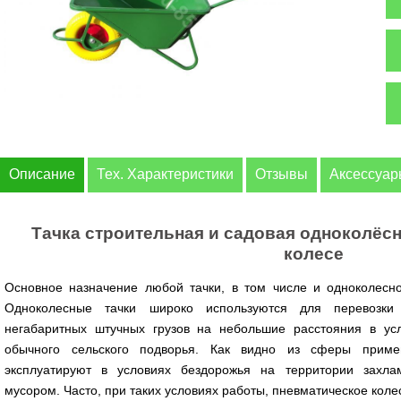
Описание
Тех. Характеристики
Отзывы
Аксессуа
Тачка строительная и садовая одноколёс
колесе
Основное назначение любой тачки, в том числе и одноколесной
Одноколесные тачки широко используются для перевозки 
негабаритных штучных грузов на небольшие расстояния в ус
обычного сельского подворья. Как видно из сферы приме
эксплуатируют в условиях бездорожья на территории захл
мусором. Часто, при таких условиях работы, пневматическое кол