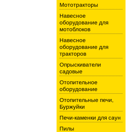
Мототракторы
Навесное
оборудование для
мотоблоков
Навесное
оборудование для
тракторов
Опрыскиватели
садовые
Отопительное
оборудование
Отопительные печи,
Буржуйки
Печи-каменки для саун
Пилы