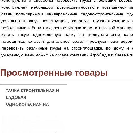
конструкцию и способны перевозить грузы с большим весом.
конструкцией, небольшой грузоподъемностью и повышенной м
стали популярными универсальные садово-строительные од
довольно прочную конструкцию, хорошую грузоподъемность 
небольшими габаритами, легкостью движения и высокой маневр
купить такую одноколесную тачку на полиуретановых кол
помощника, который длительное время прослужит вам верой
перевозить различные грузы на стройплощадке, по дому и н
умеренную цену можно на складе компании АгроСад в г. Киеве ил
Просмотренные товары
ТАЧКА СТРОИТЕЛЬНАЯ И
САДОВАЯ
ОДНОКОЛЁСНАЯ НА
ПОЛИУРЕТАНОМ КОЛЕСЕ