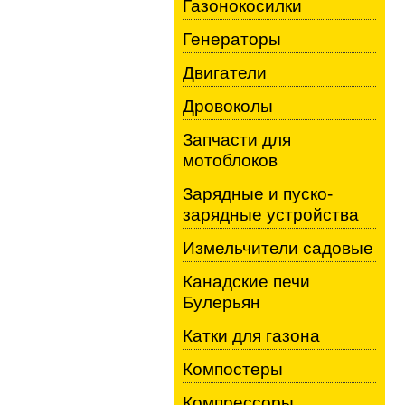
Газонокосилки
Генераторы
Двигатели
Дровоколы
Запчасти для
мотоблоков
Зарядные и пуско-
зарядные устройства
Измельчители садовые
Канадские печи
Булерьян
Катки для газона
Компостеры
Компрессоры