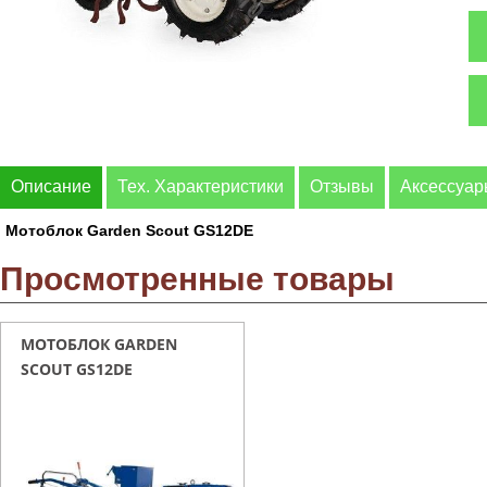
Описание
Тех. Характеристики
Отзывы
Аксессуа
Мотоблок Garden Scout GS12DE
Просмотренные товары
МОТОБЛОК GARDEN
SCOUT GS12DE