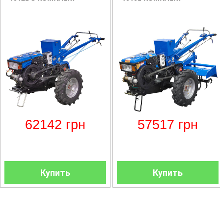
62142
грн
57517
грн
Купить
Купить