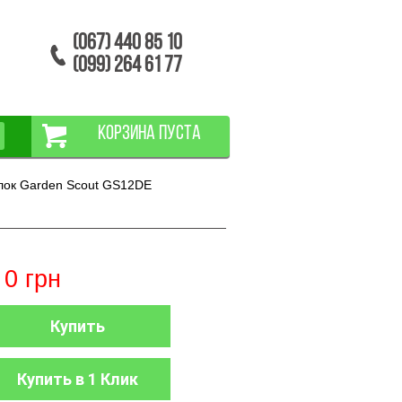
(067) 440 85 10
(099) 264 61 77
КОРЗИНА ПУСТА
лок Garden Scout GS12DE
0
грн
Купить
Купить в 1 Клик