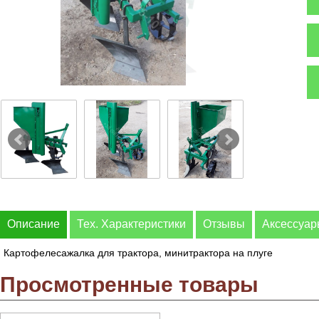
Описание
Тех. Характеристики
Отзывы
Аксессуа
Картофелесажалка для трактора, минитрактора на плуге
Просмотренные товары