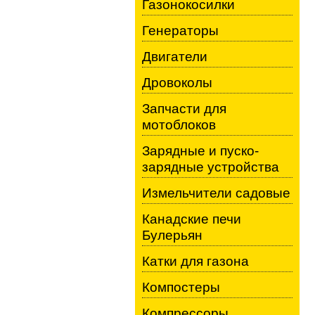
Газонокосилки
Генераторы
Двигатели
Дровоколы
Запчасти для
мотоблоков
Зарядные и пуско-
зарядные устройства
Измельчители садовые
Канадские печи
Булерьян
Катки для газона
Компостеры
Компрессоры