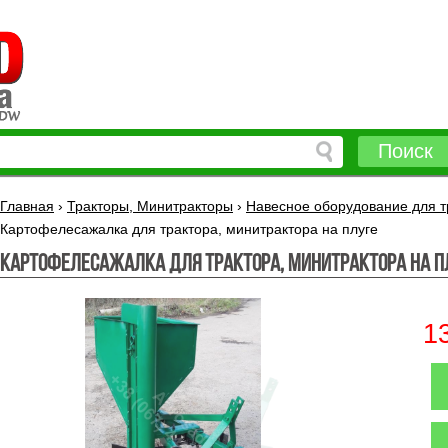
Поиск
Главная
›
Тракторы, Минитракторы
›
Навесное оборудование для т
Картофелесажалка для трактора, минитрактора на плуге
Картофелесажалка для трактора, минитрактора на п
1