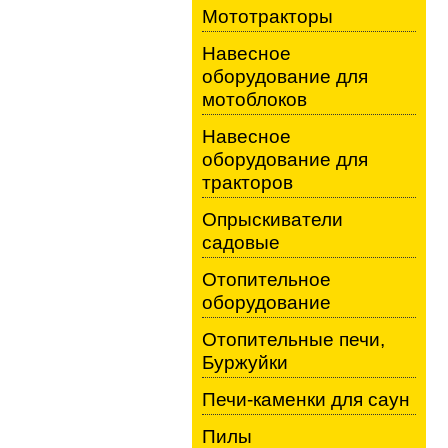
Мототракторы
Навесное
оборудование для
мотоблоков
Навесное
оборудование для
тракторов
Опрыскиватели
садовые
Отопительное
оборудование
Отопительные печи,
Буржуйки
Печи-каменки для саун
Пилы