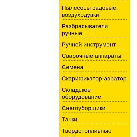
Пылесосы садовые,
воздуходувки
Разбрасыватели
ручные
Ручной инструмент
Сварочные аппараты
Семена
Скарификатор-аэратор
Складское
оборудование
Снегоуборщики
Тачки
Твердотопливные