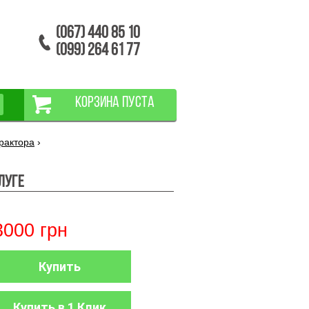
(067) 440 85 10
(099) 264 61 77
КОРЗИНА ПУСТА
рактора
›
луге
3000
грн
Купить
Купить в 1 Клик