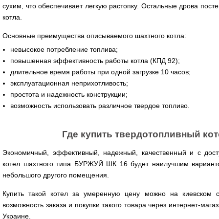
сухим, что обеспечивает легкую растопку. Остальные дрова пос
котла.
Основные преимущества описываемого шахтного котла:
невысокое потребление топлива;
повышенная эффективность работы котла (КПД 92);
длительное время работы при одной загрузке 10 часов;
эксплуатационная неприхотливость;
простота и надежность конструкции;
возможность использовать различное твердое топливо.
Где купить твердотопливный к
Экономичный, эффективный, надежный, качественный и с дост
котел шахтного типа БУРЖУЙ ШК 16 будет наилучшим варианто
небольшого другого помещения.
Купить такой котел за умеренную цену можно на киевском 
возможность заказа и покупки такого товара через интернет-мага
Украине.