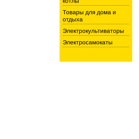
котлы
Товары для дома и
отдыха
Электрокультиваторы
Электросамокаты