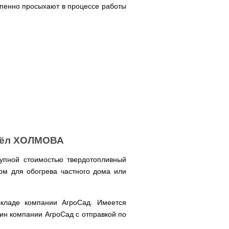
тепенно просыхают в процессе работы
отёл ХОЛМОВА
упной стоимостью твердотопливный
м для обогрева частного дома или
складе компании АгроСад. Имеется
зин компании АгроСад с отправкой по