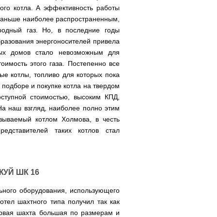
ого котла. А эффективность работы
. Раньше наиболее распространенным,
одный газ. Но, в последние годы
бразования энергоносителей привела
тных домов стало невозможным для
оимость этого газа. Постепенно все
ые котлы, топливо для которых пока
 подборе и покупке котла на твердом
ступной стоимостью, высоким КПД,
а наш взгляд, наиболее полно этим
азываемый котлом Холмова, в честь
едставителей таких котлов стал
ЖУЙ ШК 16
ьного оборудования, использующего
отел шахтного типа получил так как
ервая шахта большая по размерам и