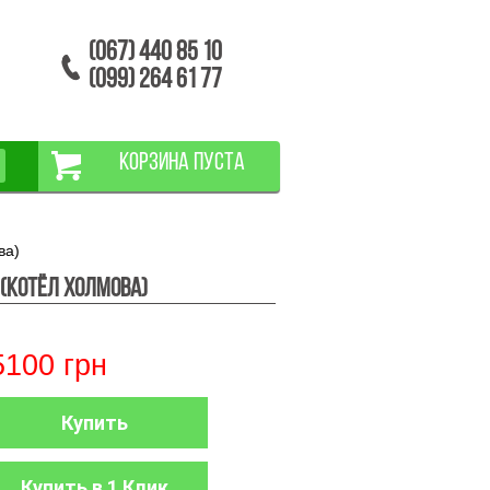
(067) 440 85 10
(099) 264 61 77
КОРЗИНА ПУСТА
ва)
(котёл Холмова)
5100
грн
Купить
Купить в 1 Клик