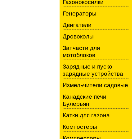
Газонокосилки
Генераторы
Двигатели
Дровоколы
Запчасти для
мотоблоков
Зарядные и пуско-
зарядные устройства
Измельчители садовые
Канадские печи
Булерьян
Катки для газона
Компостеры
Компрессоры