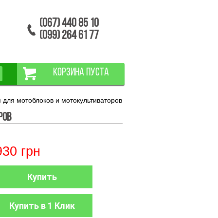
(067) 440 85 10
(099) 264 61 77
КОРЗИНА ПУСТА
 для мотоблоков и мотокультиваторов
ров
930
грн
Купить
Купить в 1 Клик