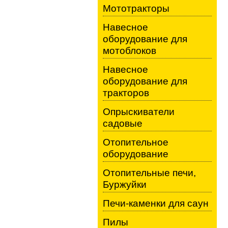
Мототракторы
Навесное
оборудование для
мотоблоков
Навесное
оборудование для
тракторов
Опрыскиватели
садовые
Отопительное
оборудование
Отопительные печи,
Буржуйки
Печи-каменки для саун
Пилы