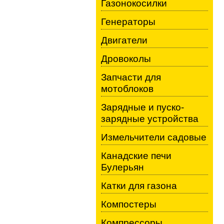
Газонокосилки
Генераторы
Двигатели
Дровоколы
Запчасти для
мотоблоков
Зарядные и пуско-
зарядные устройства
Измельчители садовые
Канадские печи
Булерьян
Катки для газона
Компостеры
Компрессоры