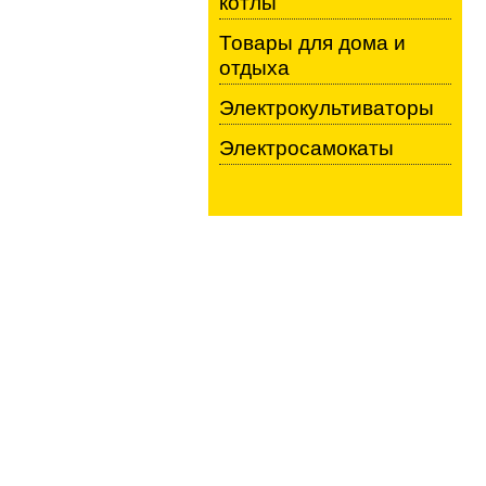
котлы
Товары для дома и
отдыха
Электрокультиваторы
Электросамокаты