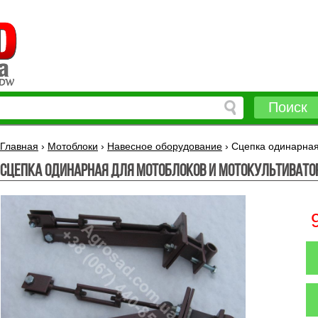
Поиск
Главная
›
Мотоблоки
›
Навесное оборудование
›
Сцепка одинарная
Сцепка одинарная для мотоблоков и мотокультивато