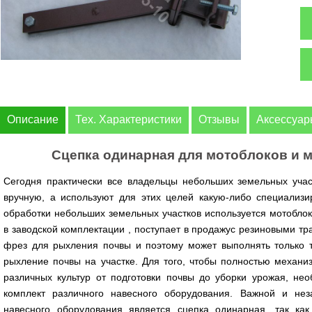
Описание
Тех. Характеристики
Отзывы
Аксессуа
Сцепка одинарная для мотоблоков и 
Сегодня практически все владельцы небольших земельных учас
вручную, а используют для этих целей какую-либо специализи
обработки небольших земельных участков используется мотоблок
в заводской комплектации , поступает в продажус резиновыми т
фрез для рыхления почвы и поэтому может выполнять только 
рыхление почвы на участке. Для того, чтобы полностью механи
различных культур от подготовки почвы до уборки урожая, не
комплект различного навесного оборудования. Важной и не
навесного оборудования является сцепка одинарная, так ка