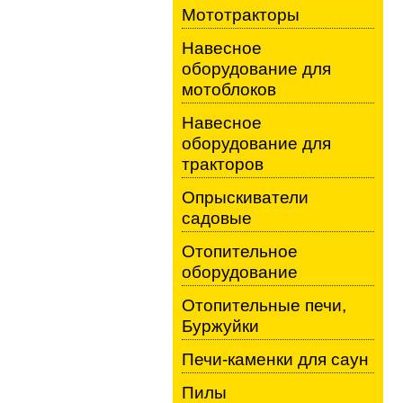
Мототракторы
Навесное
оборудование для
мотоблоков
Навесное
оборудование для
тракторов
Опрыскиватели
садовые
Отопительное
оборудование
Отопительные печи,
Буржуйки
Печи-каменки для саун
Пилы