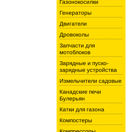
Газонокосилки
Генераторы
Двигатели
Дровоколы
Запчасти для
мотоблоков
Зарядные и пуско-
зарядные устройства
Измельчители садовые
Канадские печи
Булерьян
Катки для газона
Компостеры
Компрессоры