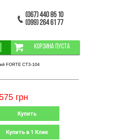
(067) 440 85 10
(099) 264 61 77
КОРЗИНА ПУСТА
епей FORTE СТ3-104
575
грн
Купить
Купить в 1 Клик