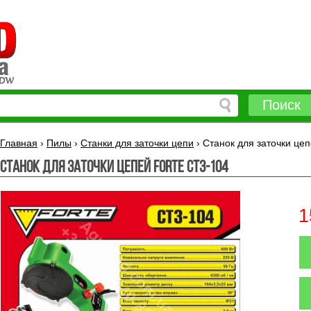
Поиск
Главная
›
Пилы
›
Станки для заточки цепи
›
Станок для заточки ц
Станок для заточки цепей FORTE СТ3-104
1