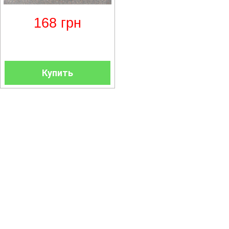
168
грн
Купить