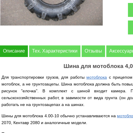
Описание
Тех. Характеристики
Отзывы
Аксессуа
Шина для мотоблока 4,0
Для транспортировки грузов, для работы
мотоблока
с прицепом 
мотоблок, а не грунтозацепы. Шина мотоблока должна быть повы
рисунок "елочка". В комплект с шиной входит камера. 
сельскохозяйственных работ, в завимости от вида грунта (он д
работать не на грунтозацепах а на шинах.
Шины для мотоблока 4.00-10 обычно устанавливаются на
мотобло
2070, Кентавр 2080 и аналогичные модели.