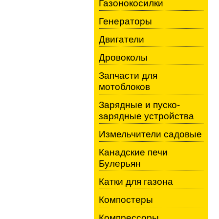
Газонокосилки
Генераторы
Двигатели
Дровоколы
Запчасти для
мотоблоков
Зарядные и пуско-
зарядные устройства
Измельчители садовые
Канадские печи
Булерьян
Катки для газона
Компостеры
Компрессоры