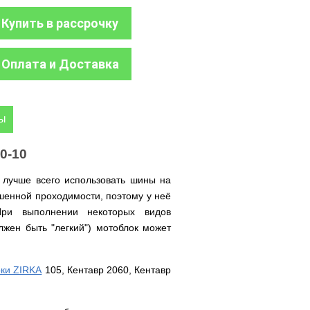
Купить в рассрочку
Оплата и Доставка
ры
0-10
лучше всего использовать шины на
шенной проходимости, поэтому у неё
При выполнении некоторых видов
олжен быть "легкий") мотоблок может
ки ZIRKA
105, Кентавр 2060, Кентавр