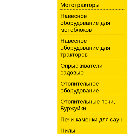
Мототракторы
Навесное
оборудование для
мотоблоков
Навесное
оборудование для
тракторов
Опрыскиватели
садовые
Отопительное
оборудование
Отопительные печи,
Буржуйки
Печи-каменки для саун
Пилы