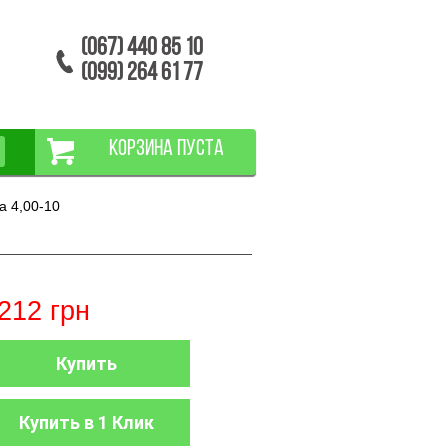
(067) 440 85 10
(099) 264 61 77
КОРЗИНА ПУСТА
а 4,00-10
212
грн
Купить
Купить в 1 Клик