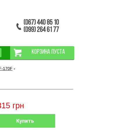
(067) 440 85 10
(099) 264 61 77
КОРЗИНА ПУСТА
F-170F
›
315
грн
Купить