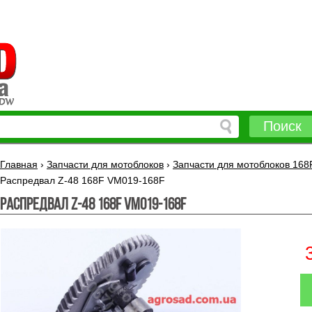
Поиск
Главная
›
Запчасти для мотоблоков
›
Запчасти для мотоблоков 168
Распредвал Z-48 168F VM019-168F
Распредвал Z-48 168F VM019-168F