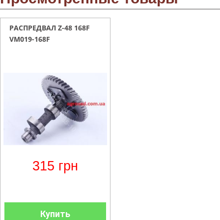
РАСПРЕДВАЛ Z-48 168F
VM019-168F
315
грн
Купить