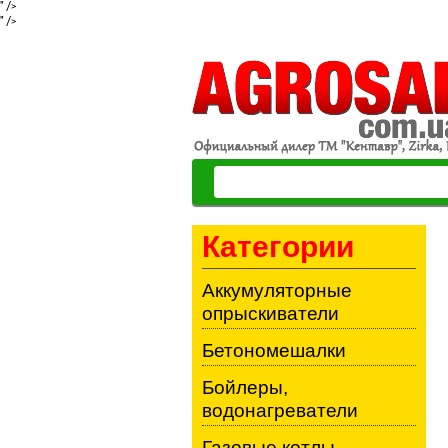
" />
" />
Категории
Аккумуляторные
опрыскиватели
Бетономешалки
Бойлеры,
водонагреватели
Газовые котлы