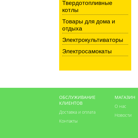
Твердотопливные
котлы
Товары для дома и
отдыха
Электрокультиваторы
Электросамокаты
ОБСЛУЖИВАНИЕ
МАГАЗИН
КЛИЕНТОВ
О нас
Доставка и оплата
Новости
Контакты