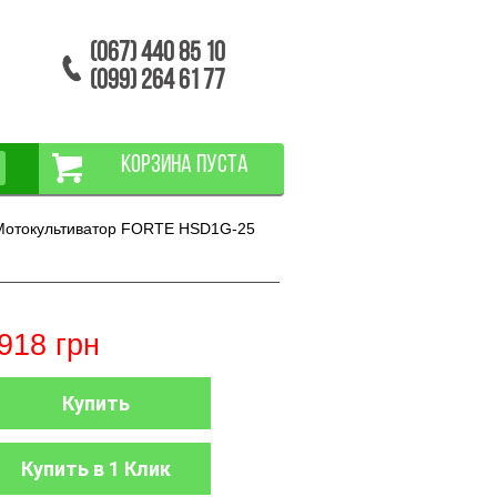
(067) 440 85 10
(099) 264 61 77
КОРЗИНА ПУСТА
Мотокультиватор FORTE HSD1G-25
918
грн
Купить
Купить в 1 Клик