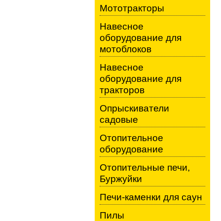
Мототракторы
Навесное
оборудование для
мотоблоков
Навесное
оборудование для
тракторов
Опрыскиватели
садовые
Отопительное
оборудование
Отопительные печи,
Буржуйки
Печи-каменки для саун
Пилы