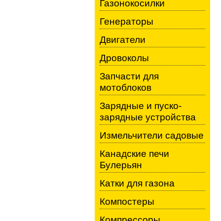
Газонокосилки
Генераторы
Двигатели
Дровоколы
Запчасти для
мотоблоков
Зарядные и пуско-
зарядные устройства
Измельчители садовые
Канадские печи
Булерьян
Катки для газона
Компостеры
Компрессоры