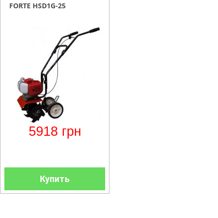
FORTE HSD1G-25
5918
грн
Купить