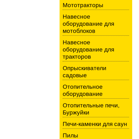
Мототракторы
Навесное
оборудование для
мотоблоков
Навесное
оборудование для
тракторов
Опрыскиватели
садовые
Отопительное
оборудование
Отопительные печи,
Буржуйки
Печи-каменки для саун
Пилы