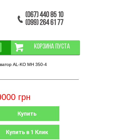
(067) 440 85 10
(099) 264 61 77
КОРЗИНА ПУСТА
ватор AL-KO МH 350-4
9000
грн
Купить
Купить в 1 Клик