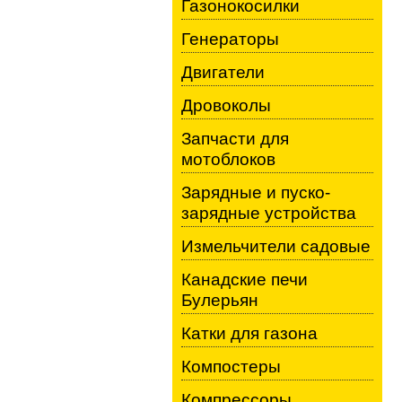
Газонокосилки
Генераторы
Двигатели
Дровоколы
Запчасти для
мотоблоков
Зарядные и пуско-
зарядные устройства
Измельчители садовые
Канадские печи
Булерьян
Катки для газона
Компостеры
Компрессоры