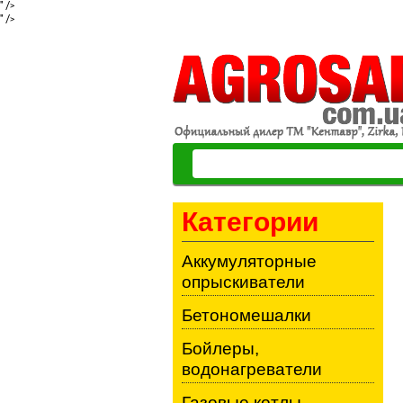
" />
" />
Категории
Аккумуляторные
опрыскиватели
Бетономешалки
Бойлеры,
водонагреватели
Газовые котлы