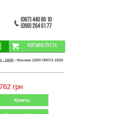
(067) 440 85 10
(099) 264 61 77
КОРЗИНА ПУСТА
N - 180N
›
Маховик 180N VM074-180N
762
грн
Купить