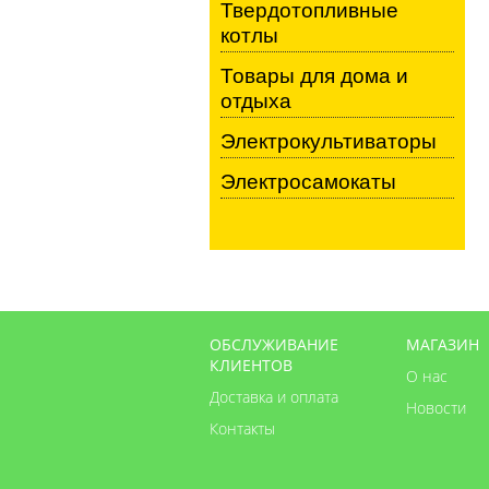
Твердотопливные
котлы
Товары для дома и
отдыха
Электрокультиваторы
Электросамокаты
ОБСЛУЖИВАНИЕ
МАГАЗИН
КЛИЕНТОВ
О нас
Доставка и оплата
Новости
Контакты