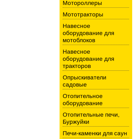
Мотороллеры
Мототракторы
Навесное
оборудование для
мотоблоков
Навесное
оборудование для
тракторов
Опрыскиватели
садовые
Отопительное
оборудование
Отопительные печи,
Буржуйки
Печи-каменки для саун