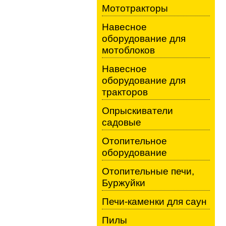
Мототракторы
Навесное
оборудование для
мотоблоков
Навесное
оборудование для
тракторов
Опрыскиватели
садовые
Отопительное
оборудование
Отопительные печи,
Буржуйки
Печи-каменки для саун
Пилы