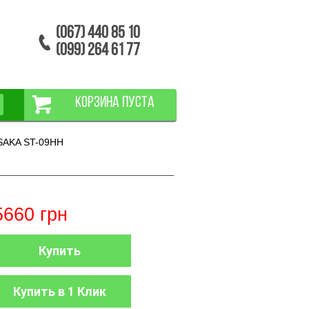
(067) 440 85 10
(099) 264 61 77
КОРЗИНА ПУСТА
SAKA ST-09HН
5660
грн
Купить
Купить в 1 Клик