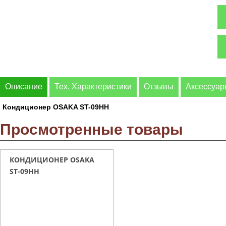
Описание
Тех. Характеристики
Отзывы
Аксессуа
Кондиционер OSAKA ST-09HН
Просмотренные товары
КОНДИЦИОНЕР OSAKA
ST-09HН