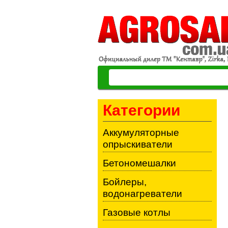
Категории
Аккумуляторные
опрыскиватели
Бетономешалки
Бойлеры,
водонагреватели
Газовые котлы