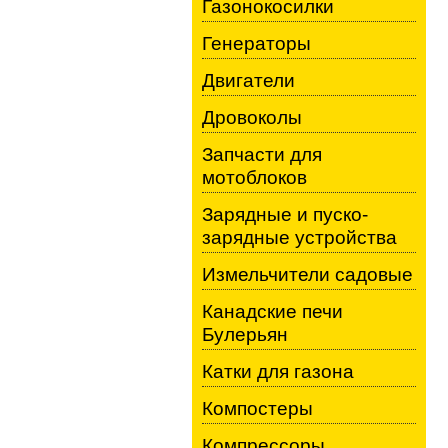
Газонокосилки
Генераторы
Двигатели
Дровоколы
Запчасти для
мотоблоков
Зарядные и пуско-
зарядные устройства
Измельчители садовые
Канадские печи
Булерьян
Катки для газона
Компостеры
Компрессоры