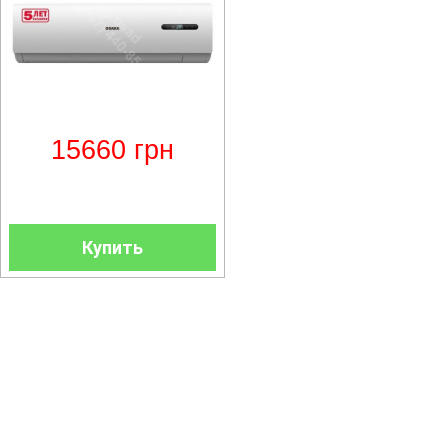
15660
грн
Купить