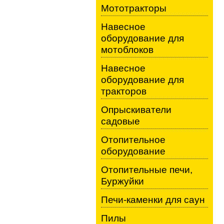
Мототракторы
Навесное
оборудование для
мотоблоков
Навесное
оборудование для
тракторов
Опрыскиватели
садовые
Отопительное
оборудование
Отопительные печи,
Буржуйки
Печи-каменки для саун
Пилы