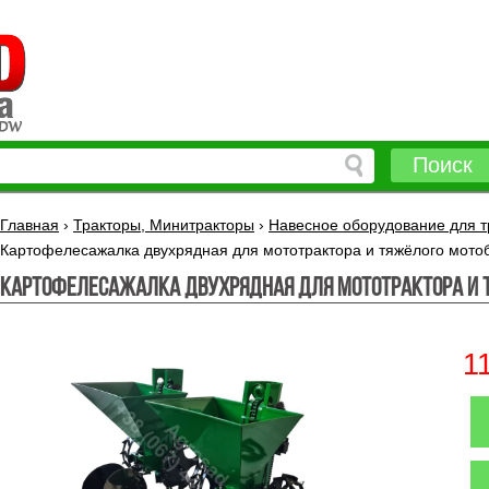
Поиск
Главная
›
Тракторы, Минитракторы
›
Навесное оборудование для т
Картофелесажалка двухрядная для мототрактора и тяжёлого мото
Картофелесажалка двухрядная для мототрактора и 
1