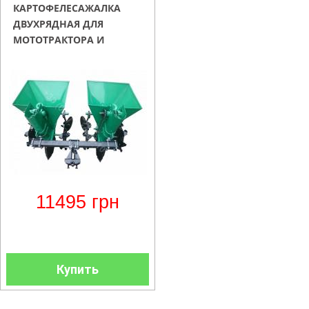
КАРТОФЕЛЕСАЖАЛКА
ДВУХРЯДНАЯ ДЛЯ
МОТОТРАКТОРА И
ТЯЖЁЛОГО МОТОБЛОКА
КСН-68
11495
грн
Купить