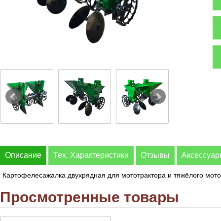
Описание
Тех. Характеристики
Отзывы
Аксессуа
Картофелесажалка двухрядная для мототрактора и тяжёлого мот
Просмотренные товары