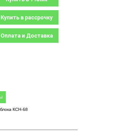
Купить в рассрочку
Оплата и Доставка
ры
облока КСН-68