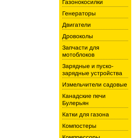
Газонокосилки
Генераторы
Двигатели
Дровоколы
Запчасти для
мотоблоков
Зарядные и пуско-
зарядные устройства
Измельчители садовые
Канадские печи
Булерьян
Катки для газона
Компостеры
Компрессоры