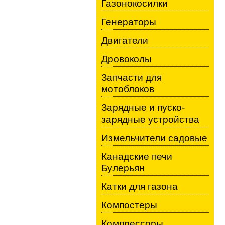
Газонокосилки
Генераторы
Двигатели
Дровоколы
Запчасти для
мотоблоков
Зарядные и пуско-
зарядные устройства
Измельчители садовые
Канадские печи
Булерьян
Катки для газона
Компостеры
Компрессоры