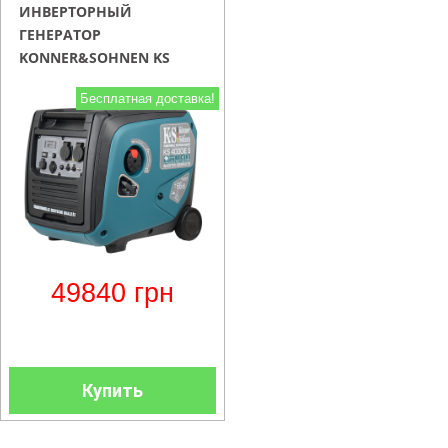
ИНВЕРТОРНЫЙ
ГЕНЕРАТОР
KONNER&SOHNEN KS
4000IE S
Бесплатная доставка!
49840
грн
Купить