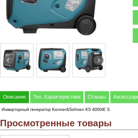
Описание
Тех. Характеристики
Отзывы
Аксессуа
Инверторный генератор Konner&Sohnen KS 4000iE S
Просмотренные товары