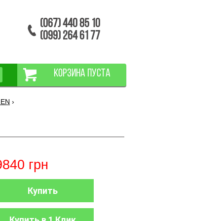
(067) 440 85 10
(099) 264 61 77
КОРЗИНА ПУСТА
NEN
›
9840
грн
Купить
Купить в 1 Клик