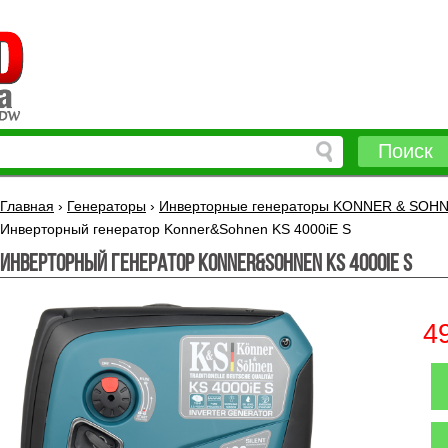
Поиск
Главная
›
Генераторы
›
Инверторные генераторы KONNER & SOH
Инверторный генератор Konner&Sohnen KS 4000iE S
Инверторный генератор Konner&Sohnen KS 4000iE S
4