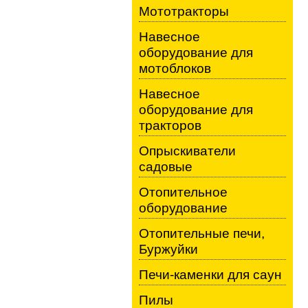
Мототракторы
Навесное
оборудование для
мотоблоков
Навесное
оборудование для
тракторов
Опрыскиватели
садовые
Отопительное
оборудование
Отопительные печи,
Буржуйки
Печи-каменки для саун
Пилы