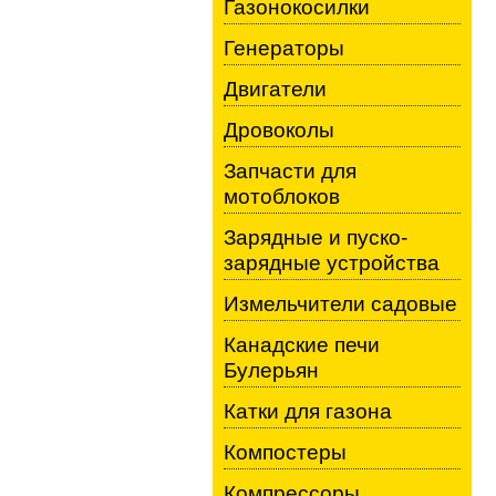
Газонокосилки
Генераторы
Двигатели
Дровоколы
Запчасти для
мотоблоков
Зарядные и пуско-
зарядные устройства
Измельчители садовые
Канадские печи
Булерьян
Катки для газона
Компостеры
Компрессоры