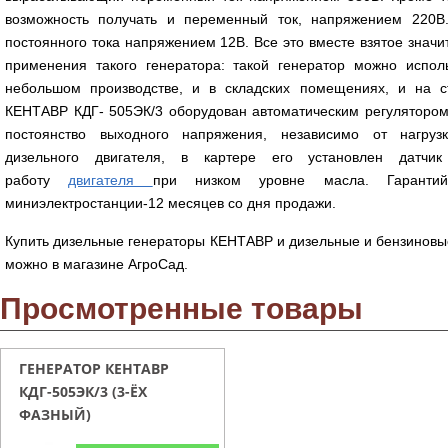
возможность получать и переменный ток, напряжением 220В
постоянного тока напряжением 12В. Все это вместе взятое знач
применения такого генератора: такой генератор можно испол
небольшом производстве, и в складских помещениях, и на ст
КЕНТАВР КДГ- 505ЭК/3 оборудован автоматическим регулятором
постоянство выходного напряжения, независимо от нагру
дизельного двигателя, в картере его установлен датчи
работу
двигателя
при низком уровне масла. Гарантий
миниэлектростанции-12 месяцев со дня продажи.
Купить дизельные генераторы КЕНТАВР и дизельные и бензиновы
можно в магазине АгроСад.
Просмотренные товары
ГЕНЕРАТОР КЕНТАВР
КДГ-505ЭК/3 (3-ЁХ
ФАЗНЫЙ)