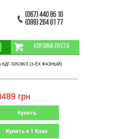
(067) 440 85 10
(099) 264 61 77
КОРЗИНА ПУСТА
р КДГ-505ЭК/3 (3-ЁХ ФАЗНЫЙ)
0489
грн
Купить
Купить в 1 Клик