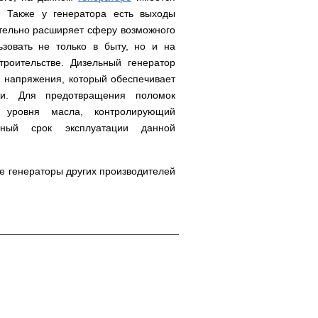
. Также у генератора есть выходы
ительно расширяет сферу возможного
ьзовать не только в быту, но и на
роительстве. Дизельный генератор
 напряжения, который обеспечивает
зки. Для предотвращения поломок
к уровня масла, контролирующий
ный срок эксплуатации данной
е генераторы других производителей