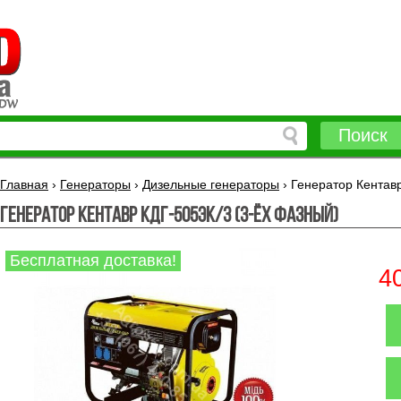
Поиск
Главная
›
Генераторы
›
Дизельные генераторы
›
Генератор Кентав
Генератор Кентавр КДГ-505ЭК/3 (3-ЁХ ФАЗНЫЙ)
Бесплатная доставка!
4