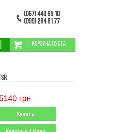
(067) 440 85 10
(099) 264 61 77
КОРЗИНА ПУСТА
TSR
5140
грн
Купить
Купить в 1 Клик