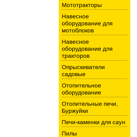
Мототракторы
Навесное
оборудование для
мотоблоков
Навесное
оборудование для
тракторов
Опрыскиватели
садовые
Отопительное
оборудование
Отопительные печи,
Буржуйки
Печи-каменки для саун
Пилы