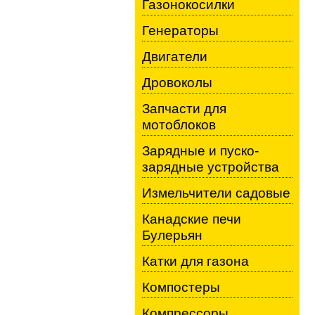
Газонокосилки
Генераторы
Двигатели
Дровоколы
Запчасти для
мотоблоков
Зарядные и пуско-
зарядные устройства
Измельчители садовые
Канадские печи
Булерьян
Катки для газона
Компостеры
Компрессоры