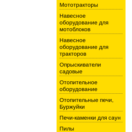
Мототракторы
Навесное
оборудование для
мотоблоков
Навесное
оборудование для
тракторов
Опрыскиватели
садовые
Отопительное
оборудование
Отопительные печи,
Буржуйки
Печи-каменки для саун
Пилы