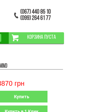
(067) 440 85 10
(099) 264 61 77
КОРЗИНА ПУСТА
5мм)
3870
грн
Купить
Купить в 1 Клик