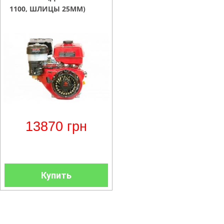
1100, ШЛИЦЫ 25ММ)
13870
грн
Купить