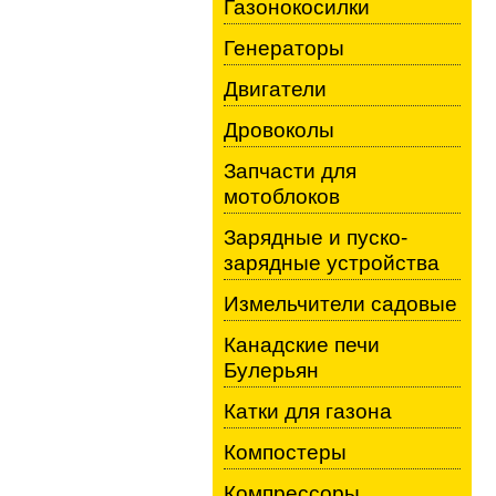
Газонокосилки
Генераторы
Двигатели
Дровоколы
Запчасти для
мотоблоков
Зарядные и пуско-
зарядные устройства
Измельчители садовые
Канадские печи
Булерьян
Катки для газона
Компостеры
Компрессоры