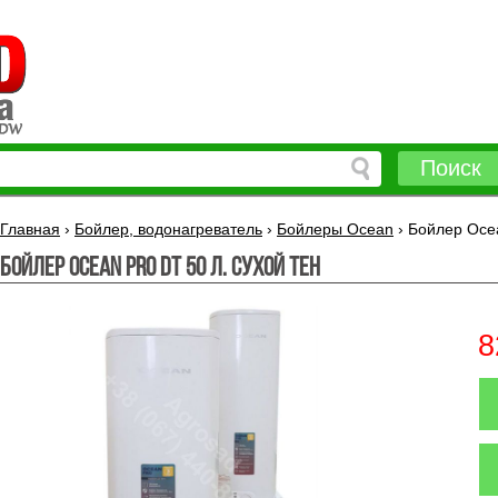
Поиск
Главная
›
Бойлер, водонагреватель
›
Бойлеры Ocean
›
Бойлер Ocea
Бойлер Ocean PRO DT 50 л. сухой тен
8