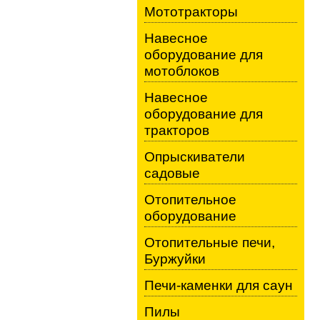
Мототракторы
Навесное
оборудование для
мотоблоков
Навесное
оборудование для
тракторов
Опрыскиватели
садовые
Отопительное
оборудование
Отопительные печи,
Буржуйки
Печи-каменки для саун
Пилы