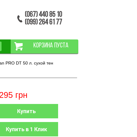
(067) 440 85 10
(099) 264 61 77
КОРЗИНА ПУСТА
n PRO DT 50 л. сухой тен
295
грн
Купить
Купить в 1 Клик