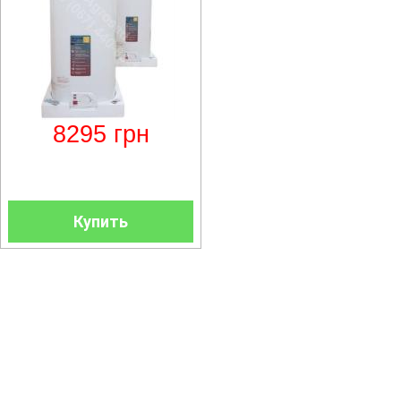
8295
грн
Купить