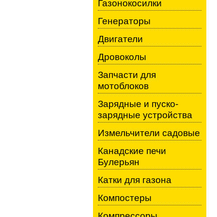
Газонокосилки
Генераторы
Двигатели
Дровоколы
Запчасти для
мотоблоков
Зарядные и пуско-
зарядные устройства
Измельчители садовые
Канадские печи
Булерьян
Катки для газона
Компостеры
Компрессоры