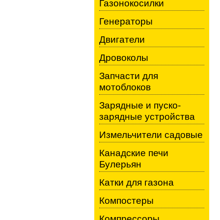
Газонокосилки
Генераторы
Двигатели
Дровоколы
Запчасти для
мотоблоков
Зарядные и пуско-
зарядные устройства
Измельчители садовые
Канадские печи
Булерьян
Катки для газона
Компостеры
Компрессоры