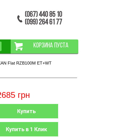
(067) 440 85 10
(099) 264 61 77
КОРЗИНА ПУСТА
AN Flat RZB100M ET+WT
2685
грн
Купить
Купить в 1 Клик