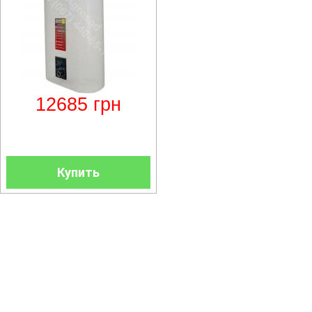
12685
грн
Купить