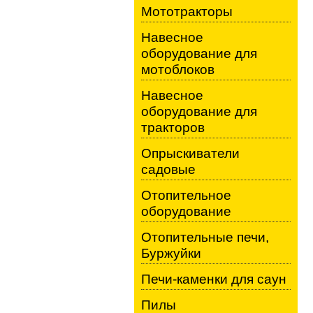
Мототракторы
Навесное
оборудование для
мотоблоков
Навесное
оборудование для
тракторов
Опрыскиватели
садовые
Отопительное
оборудование
Отопительные печи,
Буржуйки
Печи-каменки для саун
Пилы