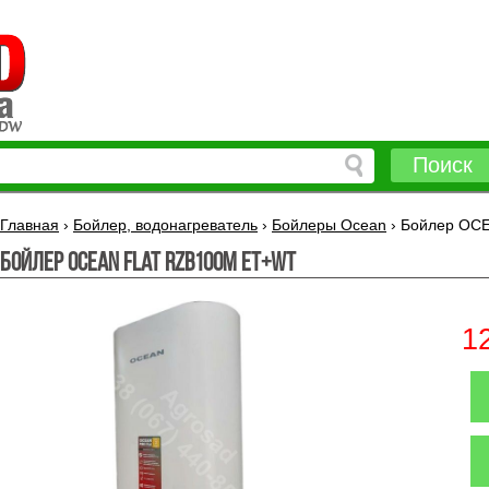
Поиск
Главная
›
Бойлер, водонагреватель
›
Бойлеры Ocean
›
Бойлер OCE
Бойлер OCEAN Flat RZB100M ET+WT
1