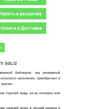
Купить в рассрочку
Оплата и Доставка
ры
Y 50L/2
ываемый бойлером, как резервный
 сельского населения, приобретает в
о причин.
чи горячей воды из-за поломок или
.
ние горячей воды в летний период в