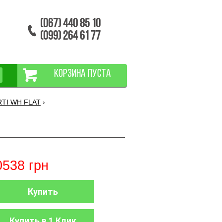
(067) 440 85 10
(099) 264 61 77
КОРЗИНА ПУСТА
RTI WH FLAT
›
0538
грн
Купить
Купить в 1 Клик