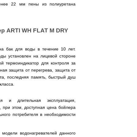
менее 22 мм пены из полиуретана
.
лер ARTI WH FLAT M DRY
на бак для воды в течение 10 лет.
оды установлен на лицевой стороне
й термоиндикатор для контроля за
ная защита от перегрева, защита от
ита, последняя память, быстрый душ
класса.
ая и длительная эксплуатация,
, при этом, доступная цена бойлера
ьного потребителя в необходимости
е модели водонагревателей данного