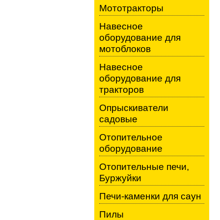
Мототракторы
Навесное
оборудование для
мотоблоков
Навесное
оборудование для
тракторов
Опрыскиватели
садовые
Отопительное
оборудование
Отопительные печи,
Буржуйки
Печи-каменки для саун
Пилы