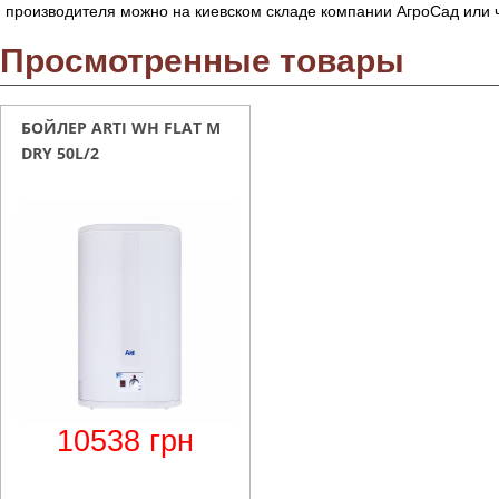
производителя можно на киевском складе компании АгроСад или 
Просмотренные товары
БОЙЛЕР ARTI WH FLAT M
DRY 50L/2
10538
грн