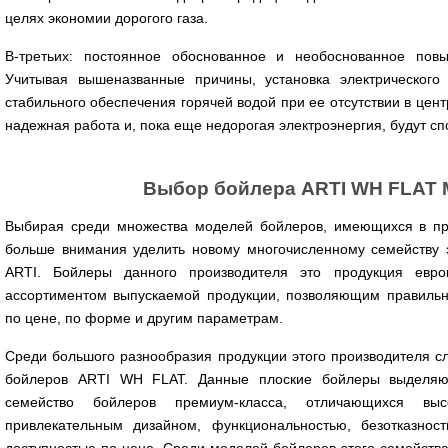
целях экономии дорогого газа.
В-третьих: постоянное обоснованное и необоснованное пов
Учитывая вышеназванные причины, установка электрическог
стабильного обеспечения горячей водой при ее отсутствии в цент
надежная работа и, пока еще недорогая электроэнергия, будут сп
Выбор бойлера ARTI WH FLAT 
Выбирая среди множества моделей бойлеров, имеющихся в п
больше внимания уделить новому многочисленному семейству 
ARTI. Бойлеры данного производителя это продукция евро
ассортиментом выпускаемой продукции, позволяющим правиль
по цене, по форме и другим параметрам.
Среди большого разнообразия продукции этого производителя с
бойлеров ARTI WH FLAT. Данные плоские бойлеры выделяю
семейство бойлеров премиум-класса, отличающихся выс
привлекательным дизайном, функциональностью, безотказност