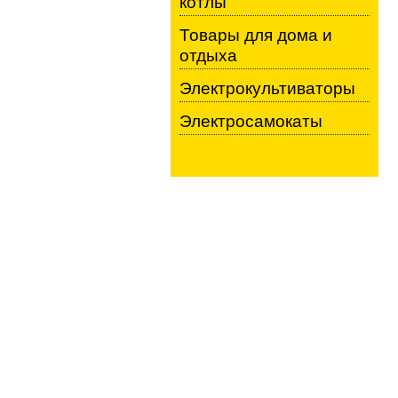
котлы
Товары для дома и
отдыха
Электрокультиваторы
Электросамокаты