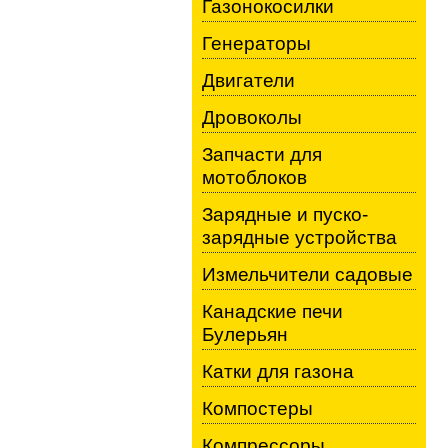
Газонокосилки
Генераторы
Двигатели
Дровоколы
Запчасти для
мотоблоков
Зарядные и пуско-
зарядные устройства
Измельчители садовые
Канадские печи
Булерьян
Катки для газона
Компостеры
Компрессоры