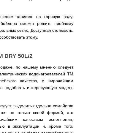
ышение тарифов на горячую воду.
о бойлера сможет решить проблему
ральных сетях. Доступная стоимость,
особствовать этому.
M DRY 50L/2
родаже, по нашему мнению следует
электрических водонагревателей TM
пейского качества, с широчайшим
но подобрать интересующую модель
ледует выделить отдельно семейство
тся не только своей формой, это
очайшим качеством исполнения,
ью в эксплуатации и, кроме того,