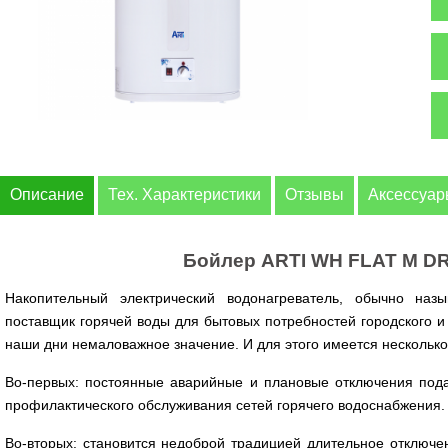
Описание
Тех. Характеристики
Отзывы
Аксессуа
Бойлер ARTI WH FLAT M DR
Накопительный электрический водонагреватель, обычно наз
поставщик горячей воды для бытовых потребностей городского и
наши дни немаловажное значение. И для этого имеется нескольк
Во-первых: постоянные аварийные и плановые отключения пода
профилактического обслуживания сетей горячего водоснабжения
Во-вторых: становится недоброй традицией длительное отключе