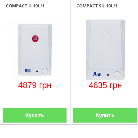
COMPACT U 10L/1
COMPACT SU 10L/1
4879
грн
4635
грн
Купить
Купить