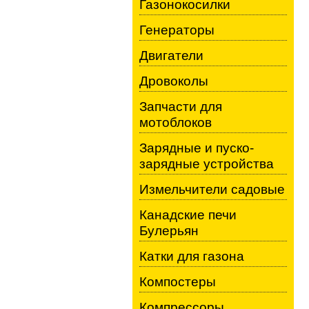
Газонокосилки
Генераторы
Двигатели
Дровоколы
Запчасти для
мотоблоков
Зарядные и пуско-
зарядные устройства
Измельчители садовые
Канадские печи
Булерьян
Катки для газона
Компостеры
Компрессоры