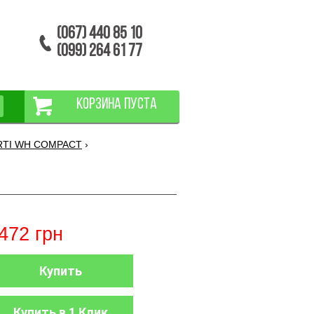
(067) 440 85 10
(099) 264 61 77
КОРЗИНА ПУСТА
ARTI WH COMPACT
›
472
грн
Купить
Купить в 1 Клик