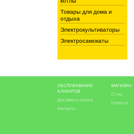
котлы
Товары для дома и
отдыха
Электрокультиваторы
Электросамокаты
ОБСЛУЖИВАНИЕ
МАГАЗИН
КЛИЕНТОВ
О нас
Доставка и оплата
Новости
Контакты