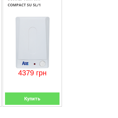
COMPACT SU 5L/1
4379
грн
Купить