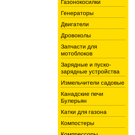
Газонокосилки
Генераторы
Двигатели
Дровоколы
Запчасти для
мотоблоков
Зарядные и пуско-
зарядные устройства
Измельчители садовые
Канадские печи
Булерьян
Катки для газона
Компостеры
Компрессоры