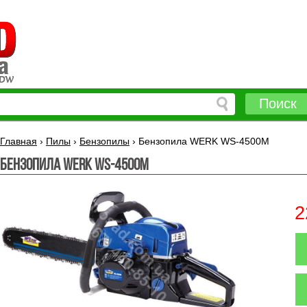
Поиск
Главная
›
Пилы
›
Бензопилы
›
Бензопила WERK WS-4500М
Бензопила WERK WS-4500М
2