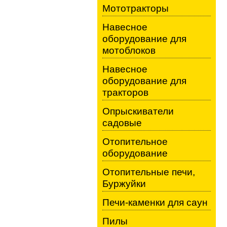
Мототракторы
Навесное
оборудование для
мотоблоков
Навесное
оборудование для
тракторов
Опрыскиватели
садовые
Отопительное
оборудование
Отопительные печи,
Буржуйки
Печи-каменки для саун
Пилы