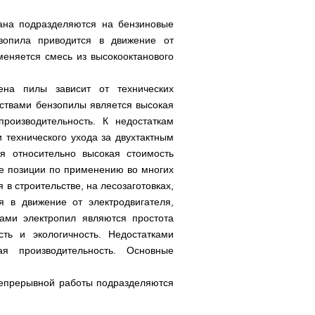
ана подразделяются на бензиновые
нзопила приводится в движение от
именяется смесь из высокооктанового
на пилы зависит от технических
ствами бензопилы является высокая
роизводительность. К недостаткам
 технического ухода за двухтактным
я относительно высокая стоимость
е позиции по применению во многих
 в строительстве, на лесозаготовках,
я в движение от электродвигателя,
ами электропил являются простота
сть и экологичность. Недостатками
ая производительность. Основные
непрерывной работы подразделяются