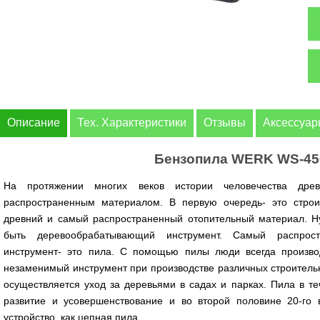
Описание
Тех. Характеристики
Отзывы
Аксессуа
Бензопила WERK WS-4
На протяжении многих веков истории человечества др
распространенным материалом. В первую очередь- это стро
древний и самый распространенный отопительный материал. Ну
быть деревообрабатывающий инструмент. Самый распрост
инструмент- это пила. С помощью пилы люди всегда производ
незаменимый инструмент при производстве различных строитель
осуществляется уход за деревьями в садах и парках. Пила в т
развитие и усовершенствование и во второй половине 20-го 
устройство, как цепная пила.