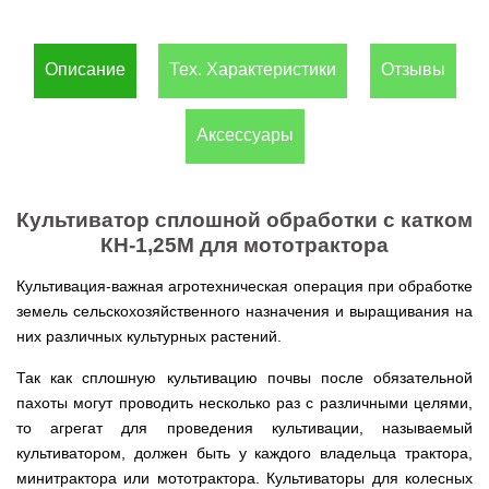
(Верк)
закрытые
для
IV
Измельчители
мотоблоков
Двигатели
Компрессоры с
/
Канадские
Катки
Генераторы
Компостеры
веток,
177F
VITALS
прямым
IH
печи
для
Weima
открытые
веткоизмельчители
приводом
Булерьян
Описание
Тех. Характеристики
Отзывы
газона
Кондиционеры
Vitals
VESUVI
Запчасти
Двигатели
Бойлеры,
AL-
GREE
Генераторы
для
WEIMA
Компрессоры с
водонагреватели
KO
Кормоизмельчители
Sadko
Измельчители
мотоблоков
ременным
ISTO
Канадские
Кондиционеры
Powercraft
Аксессуары
(Садко)
веток,
190N
приводом
IVC
печи
Двигатели
OSAKA
веткоизмельчители
Combi
Булерьян
Мотокосы
BULAT
AL-
Кормоизмельчители
Генераторы
CANADA
Запчасти
KO
ДТЗ
AL-
для
Бойлеры,
Электрокосы
Двигатели
KO
мотоблоков
водонагреватели
Канадские
ZUBR
Культиватор сплошной обработки с катком
Измельчители
195N
ISTO
печи
Кусторезы
Масло
КН-1,25М для мототрактора
веток,
Генераторы
IVD
Булерьян
Двигатели
AL-
веткоизмельчители
KONNER
DRY
VESUVI
Коробки
TATA
KO
Аккумуляторные
Konner&Sohnen
Дизельные
SOHNEN
с
передач
Культивация-важная агротехническая операция при обработке
триммеры
мотоблоки
варочной
КПП,
Бойлеры,
и
Двигатели
Масло
земель сельскохозяйственного назначения и выращивания на
Измельчители
поверхностью
Инверторные
редукторы
водонагреватели Novatec
Мотобуры
косы
GRUNWELT
Iron
веток
Бензиновые
них различных культурных растений.
генераторы
на
Irin
Angel
Hyundai
мотоблоки
KONNER
мотоблоки
Канадские
Angel
Бойлеры
Аккумуляторный
Мотокультиваторы Кентавр
Двигатели
SOHNEN
печи
Так как сплошную культивацию почвы после обязательной
EWT
инструмент
ДТЗ
Измельчители
Мотоблоки
Булерьян
Шины,
Clima
Мотобуры
AL-
пахоты могут проводить несколько раз с различными целями,
Мотокультиваторы IRON
Бензиновые мотопомпы
веток,
с
CANADA
диски,
FLACH
Vitals
KO
ANGEL
Двигатели
веткоизмельчители
водяным
с
то агрегат для проведения культивации, называемый
камеры
Плоский
EASY
с
Скиф
охлаждением
варочной
на
Дизельные мотопомпы
водонагреватель
Мотороллеры
Мотобуры
FLEX
культиватором, должен быть у каждого владельца трактора,
центробежным
Мотокультиваторы PUBERT
поверхностью
мотоблоки
с
SPARK
Кентавр
сцеплением
минитрактора или мототрактора. Культиваторы для колесных
и
Мотоблоки
мокрым
Для