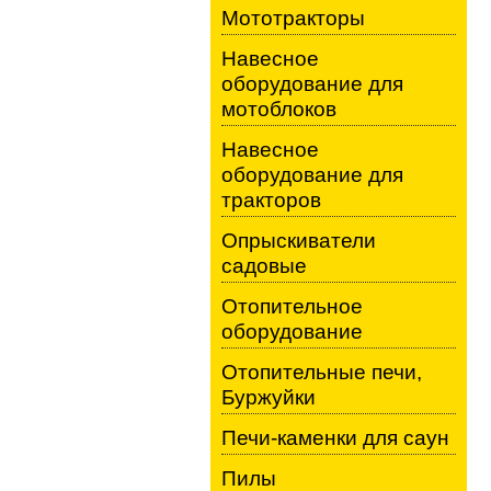
Мототракторы
Навесное
оборудование для
мотоблоков
Навесное
оборудование для
тракторов
Опрыскиватели
садовые
Отопительное
оборудование
Отопительные печи,
Буржуйки
Печи-каменки для саун
Пилы