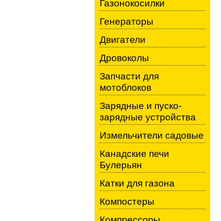
Газонокосилки
Генераторы
Двигатели
Дровоколы
Запчасти для
мотоблоков
Зарядные и пуско-
зарядные устройства
Измельчители садовые
Канадские печи
Булерьян
Катки для газона
Компостеры
Компрессоры