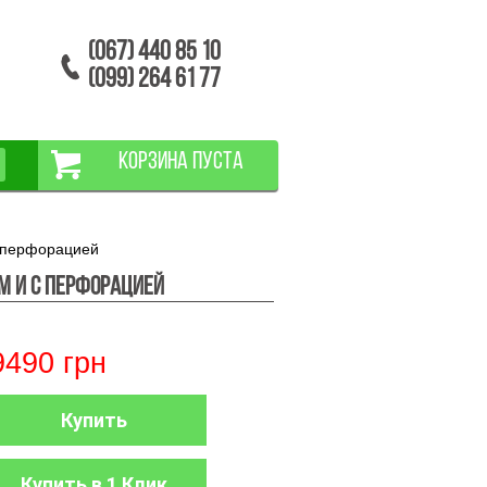
(067) 440 85 10
(099) 264 61 77
КОРЗИНА ПУСТА
 перфорацией
ом и с перфорацией
9490
грн
Купить
Купить в 1 Клик