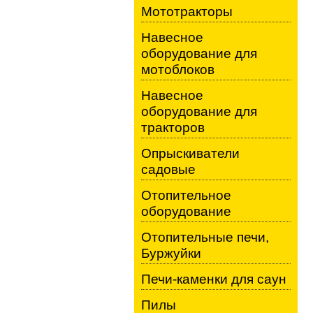
Мототракторы
Навесное
оборудование для
мотоблоков
Навесное
оборудование для
тракторов
Опрыскиватели
садовые
Отопительное
оборудование
Отопительные печи,
Буржуйки
Печи-каменки для саун
Пилы