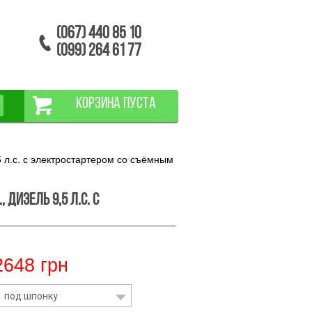
(067) 440 85 10
(099) 264 61 77
КОРЗИНА ПУСТА
л.с. с электростартером со съёмным
дизель 9,5 л.с. с
2648
грн
: под шпонку