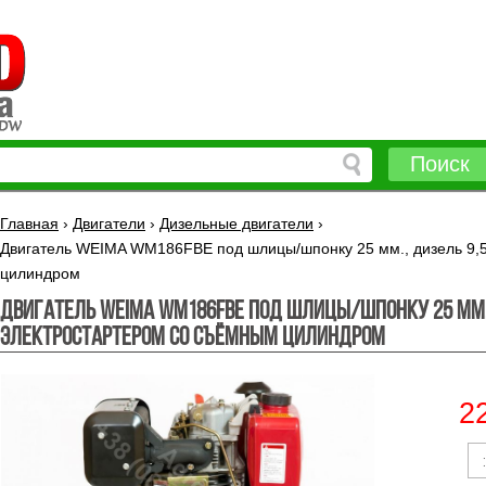
Поиск
Главная
›
Двигатели
›
Дизельные двигатели
›
Двигатель WEIMA WM186FBE под шлицы/шпонку 25 мм., дизель 9,5 
цилиндром
Двигатель WEIMA WM186FBE под шлицы/шпонку 25 мм., 
электростартером со съёмным цилиндром
2