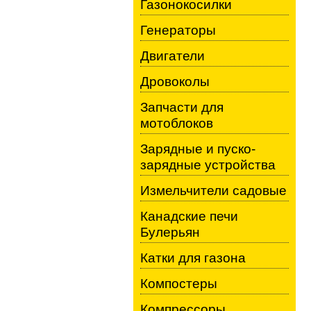
Газонокосилки
Генераторы
Двигатели
Дровоколы
Запчасти для
мотоблоков
Зарядные и пуско-
зарядные устройства
Измельчители садовые
Канадские печи
Булерьян
Катки для газона
Компостеры
Компрессоры