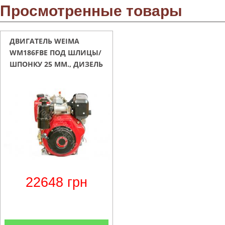
Просмотренные товары
ДВИГАТЕЛЬ WEIMA
WM186FBE ПОД ШЛИЦЫ/
ШПОНКУ 25 ММ., ДИЗЕЛЬ
9,5 Л.С. С
ЭЛЕКТРОСТАРТЕРОМ СО
СЪЁМНЫМ ЦИЛИНДРОМ
22648
грн