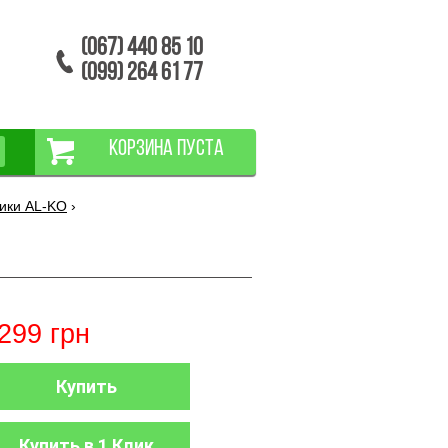
(067) 440 85 10
(099) 264 61 77
КОРЗИНА ПУСТА
ики AL-KO
›
299
грн
Купить
Купить в 1 Клик