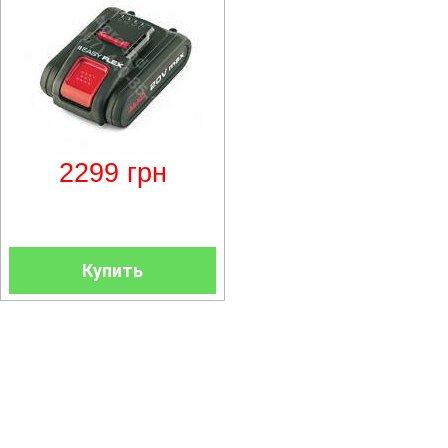
2299
грн
Купить