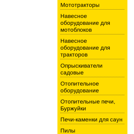
Мототракторы
Навесное
оборудование для
мотоблоков
Навесное
оборудование для
тракторов
Опрыскиватели
садовые
Отопительное
оборудование
Отопительные печи,
Буржуйки
Печи-каменки для саун
Пилы