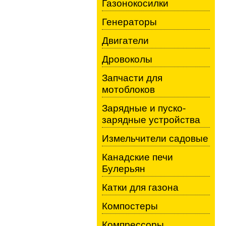
Газонокосилки
Генераторы
Двигатели
Дровоколы
Запчасти для
мотоблоков
Зарядные и пуско-
зарядные устройства
Измельчители садовые
Канадские печи
Булерьян
Катки для газона
Компостеры
Компрессоры